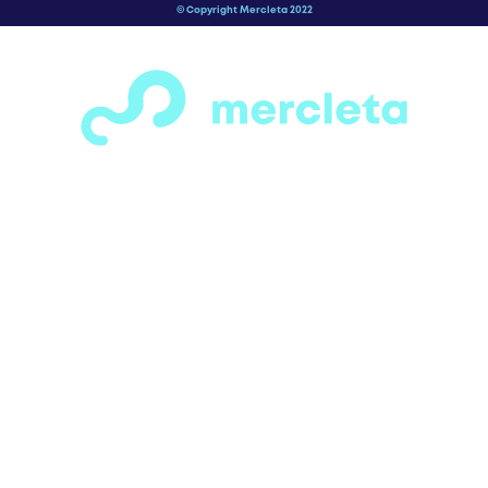
¡Espera! Antes de salir…
¿Has visto todas las secciones de motos,
bicicletas, patines y patinetas que
tenemos para ofrecerte?
Tenemos una gran variedad de opciones
para todos los gustos y necesidades. solo
ingresa a la categoría que más te llame la
anteción