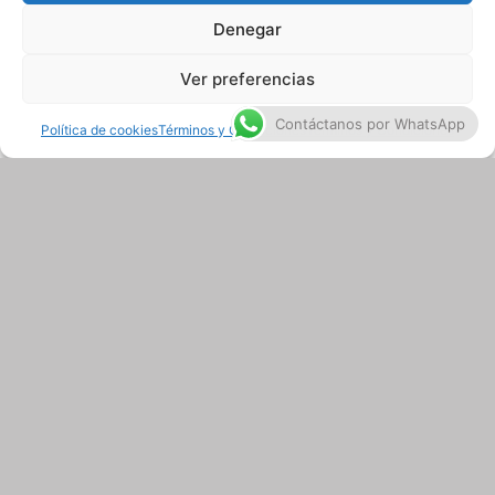
Contáctanos por WhatsApp
Política de cookies
Términos y Condiciones
Términos y Condiciones