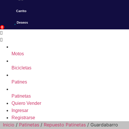
Carrito
Deseos
0
Motos
Bicicletas
Patines
Patinetas
Quiero Vender
Ingresar
Registrarse
Inicio
/
Patinetas
/
Repuesto Patinetas
/ Guardabarro