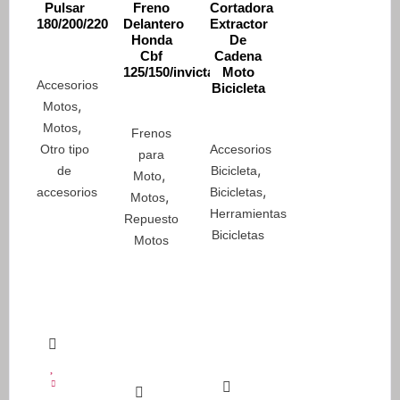
Pulsar
Freno
Cortadora
de
180/200/220
Delantero
Extractor
producto
Honda
De
Cbf
Cadena
125/150/invicta
Moto
Accesorios
Bicicleta
,
Motos
,
Motos
Frenos
Otro tipo
Accesorios
para
,
de
Bicicleta
,
Moto
,
accesorios
Bicicletas
,
Motos
Herramientas
Repuesto
Bicicletas
Motos