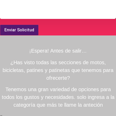
Enviar Solicitud
¡Espera! Antes de salir…
¿Has visto todas las secciones de motos,
bicicletas, patines y patinetas que tenemos para
ofrecerte?
Tenemos una gran variedad de opciones para
todos los gustos y necesidades. solo ingresa a la
categoría que más te llame la anteción