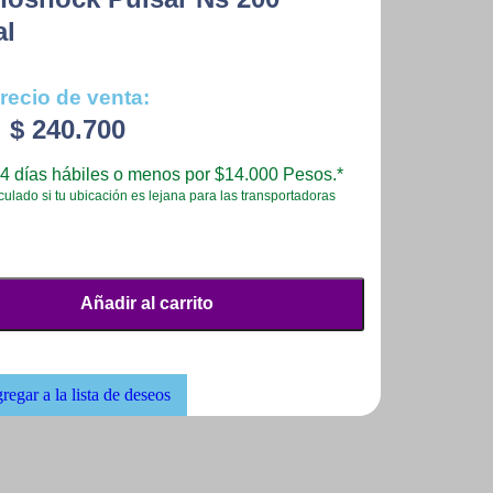
al
recio de venta:
$
240.700
4 días hábiles o menos por $14.000 Pesos.*
culado si tu ubicación es lejana para las transportadoras
Añadir al carrito
regar a la lista de deseos