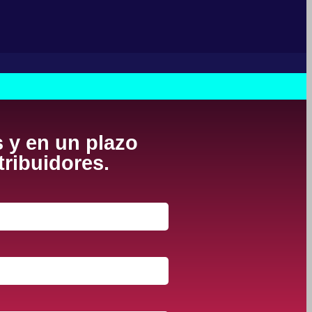
s y en un plazo
tribuidores.