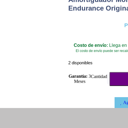
Endurance Origin
P
Costo de envío:
Llega en 
El costo de envío puede ser recal
2 disponibles
Garantía:
3
Meses
Ag