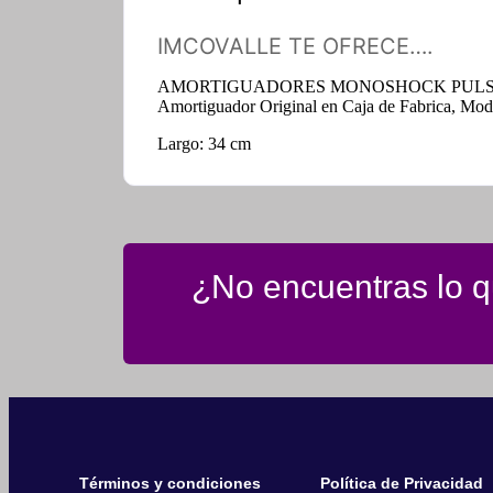
IMCOVALLE TE OFRECE….
AMORTIGUADORES MONOSHOCK PULSAR 20
Amortiguador Original en Caja de Fabrica, Model
Largo: 34 cm
¿No encuentras lo qu
Términos y condiciones
Política de Privacidad