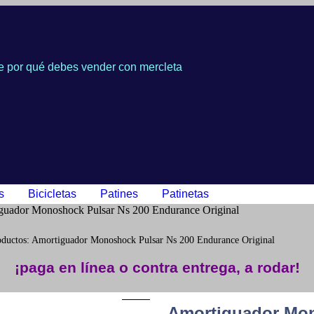
 por qué debes vender con mercleta
s
Bicicletas
Patines
Patinetas
guador Monoshock Pulsar Ns 200 Endurance Original
oductos: Amortiguador Monoshock Pulsar Ns 200 Endurance Original
¡paga en línea o contra entrega, a rodar!
Amortiguador Mon