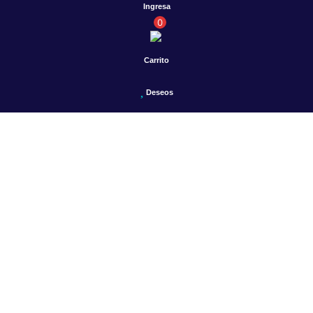
Ingresa
0
Carrito
Deseos