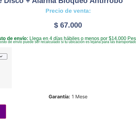
 Disco + Alarma Bloqueo Antirrobo
Precio de venta:
$
67.000
to de envío:
Llega en 4 días hábiles o menos por $14.000 Pes
costo de envío puede ser recalculado si tu ubicación es lejana para las transportad
Garantía:
1 Mese