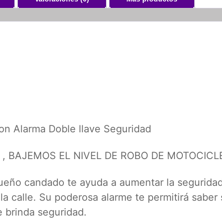
n Alarma Doble llave Seguridad
 , BAJEMOS EL NIVEL DE ROBO DE MOTOCICL
ueño candado te ayuda a aumentar la seguridad
a calle. Su poderosa alarme te permitirá saber 
e brinda seguridad.