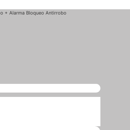
o + Alarma Bloqueo Antirrobo