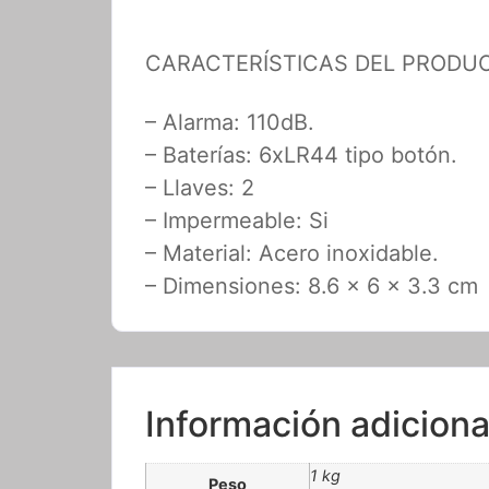
CARACTERÍSTICAS DEL PRODU
– Alarma: 110dB.
– Baterías: 6xLR44 tipo botón.
– Llaves: 2
– Impermeable: Si
– Material: Acero inoxidable.
– Dimensiones: 8.6 x 6 x 3.3 cm
Información adiciona
1 kg
Peso