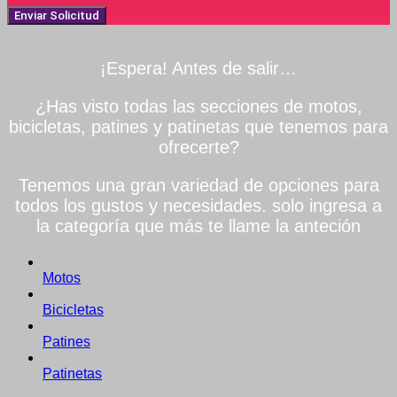
Enviar Solicitud
¡Espera! Antes de salir…
¿Has visto todas las secciones de motos,
bicicletas, patines y patinetas que tenemos para
ofrecerte?
Tenemos una gran variedad de opciones para
todos los gustos y necesidades. solo ingresa a
la categoría que más te llame la anteción
Motos
Bicicletas
Patines
Patinetas