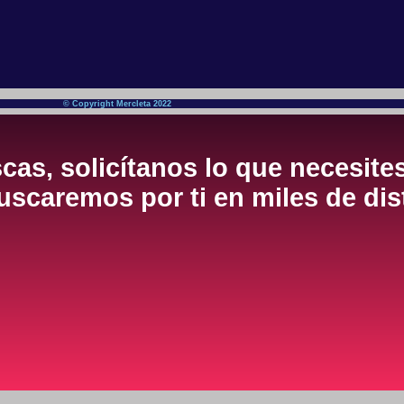
© Copyright Mercleta 2022
cas, solicítanos lo que necesite
scaremos por ti en miles de dis