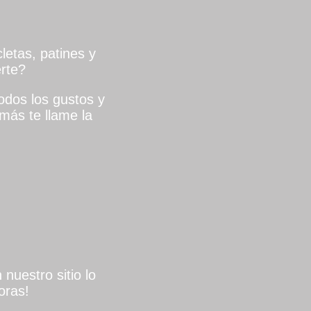
letas, patines y
rte?
dos los gustos y
más te llame la
nuestro sitio lo
oras!