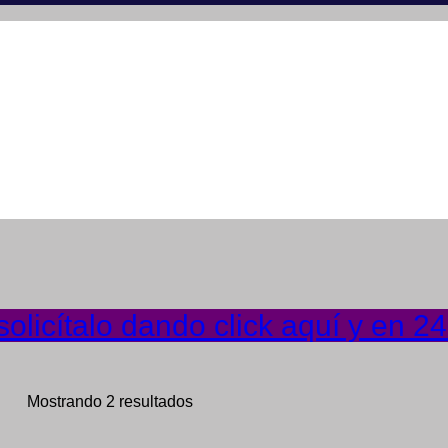
olicítalo dando click aquí y en 2
Mostrando 2 resultados