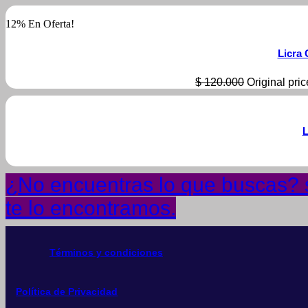
12% En Oferta!
Licra 
$
120.000
Original pri
L
¿No encuentras lo que buscas? s
te lo encontramos.
Términos y condiciones
Política de Privacidad