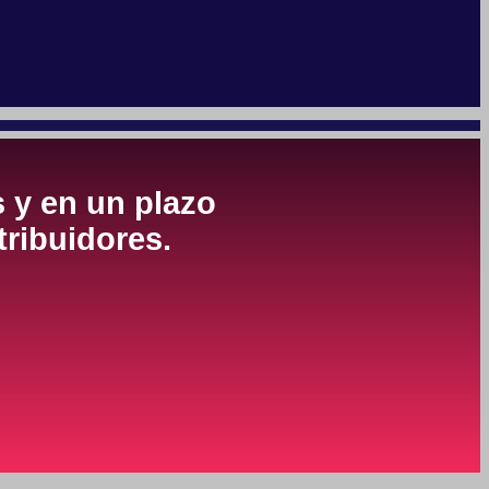
s y en un plazo
tribuidores.