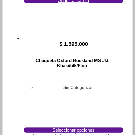
Añadir al carrito
$
1.595.000
Chaqueta Oxford Rockland MS Jkt
Khaki/blk/Fluo
Sin Categorizar
Seleccionar opciones