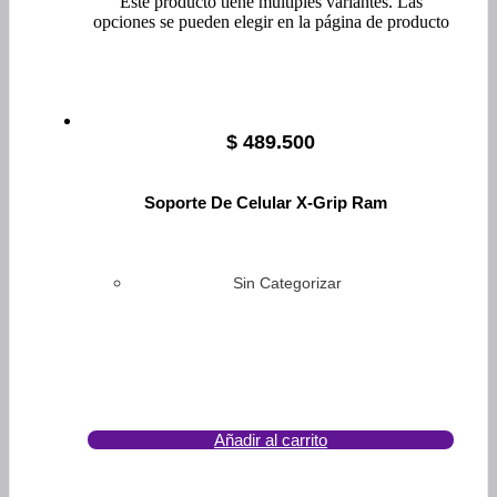
Este producto tiene múltiples variantes. Las
opciones se pueden elegir en la página de producto
$
489.500
Soporte De Celular X-Grip Ram
Sin Categorizar
Añadir al carrito