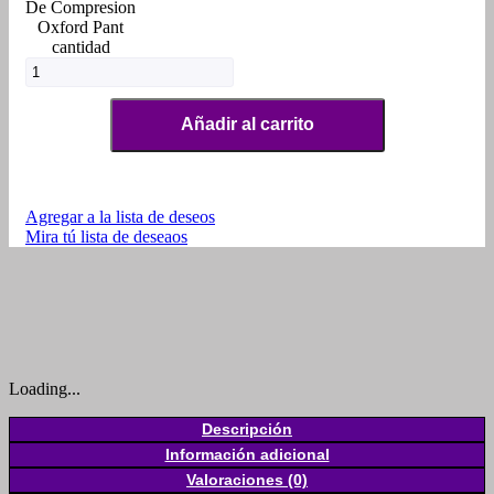
De Compresion
Oxford Pant
cantidad
Añadir al carrito
Agregar a la lista de deseos
Mira tú lista de deseaos
Loading...
Descripción
Información adicional
Valoraciones (0)