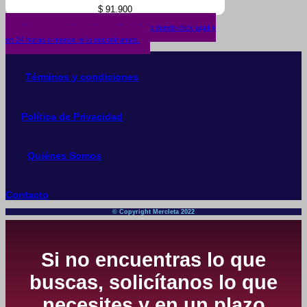
$
91.900
¿No encuentras lo que buscas? solicítalo dando click aquí y
en 24 horas o menos te lo encontramos.
Términos y condiciones
Política de Privacidad
Quiénes Somos
Contacto
© Copyright Mercleta 2022
Si no encuentras lo que
buscas, solicítanos lo que
necesites y en un plazo