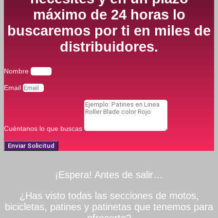
máximo de 24 horas lo
buscaremos por ti en miles de
distribuidores.
Nombre
Email
Cuéntanos lo que buscas
Enviar Solicitud
¡Espera! Antes de salir…
¿Has visto todas las secciones de motos,
bicicletas, patines y patinetas que tenemos para