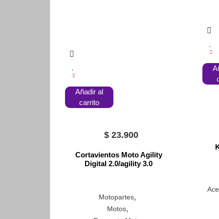
Añ
Añadir al
carrito
$
23.900
K
Cortavientos Moto Agility
Digital 2.0/agility 3.0
Ace
,
Motopartes
,
Motos