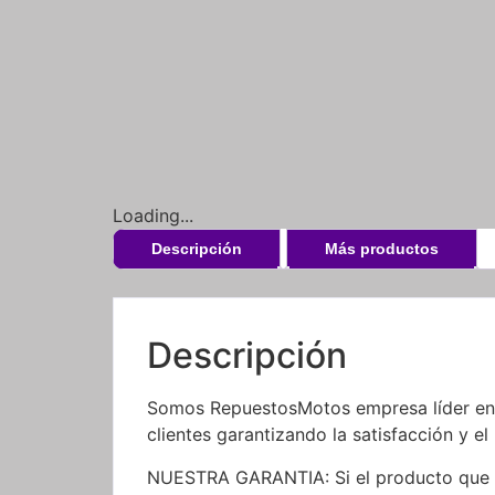
Loading...
Descripción
Más productos
Descripción
Somos RepuestosMotos empresa líder en l
clientes garantizando la satisfacción y el
NUESTRA GARANTIA: Si el producto que re