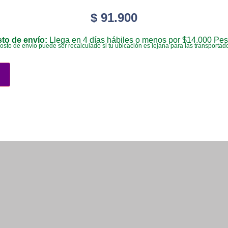
$
91.900
to de envío:
Llega en 4 días hábiles o menos por $14.000 Pes
costo de envío puede ser recalculado si tu ubicación es lejana para las transportad