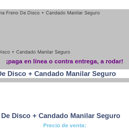
a Freno De Disco + Candado Manilar Seguro
isco + Candado Manilar Seguro
¡paga en línea o contra entrega, a rodar!
e Disco + Candado Manilar Seguro
De Disco + Candado Manilar Seguro
Precio de venta: