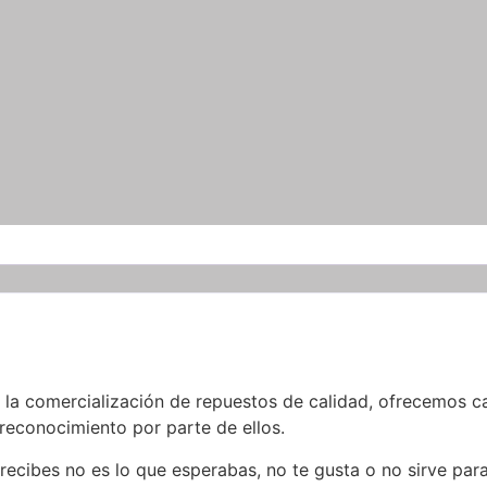
a comercialización de repuestos de calidad, ofrecemos cal
 reconocimiento por parte de ellos.
cibes no es lo que esperabas, no te gusta o no sirve par