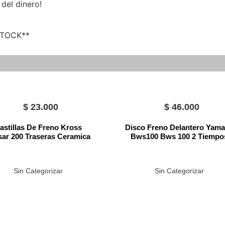
 del dinero!
STOCK**
$
23.000
$
46.000
astillas De Freno Kross
Disco Freno Delantero Yam
sar 200 Traseras Ceramica
Bws100 Bws 100 2 Tiempo
Sin Categorizar
Sin Categorizar