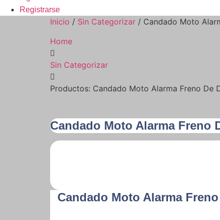
Registrarse
Inicio
/
Sin Categorizar
/ Candado Moto Alarm
Home
Sin Categorizar
Productos: Candado Moto Alarma Freno De D
Candado Moto Alarma Freno D
Candado Moto Alarma Freno 