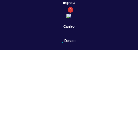
Ingresa
0
Carrito
Deseos