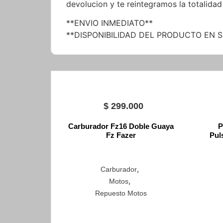
devolucion y te reintegramos la totalidad
**ENVIO INMEDIATO**
**DISPONIBILIDAD DEL PRODUCTO EN 
$
299.000
Carburador Fz16 Doble Guaya
P
Fz Fazer
Pul
,
Carburador
,
Motos
Repuesto Motos