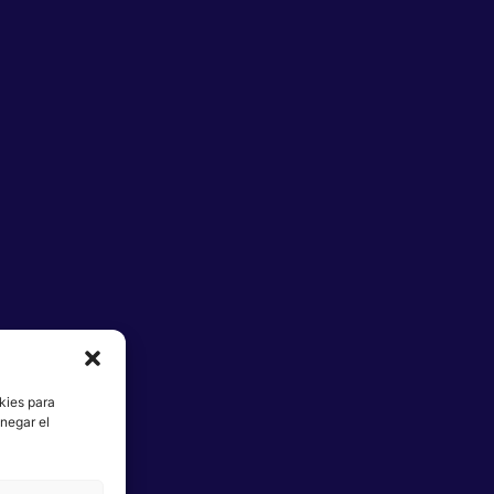
kies para
negar el