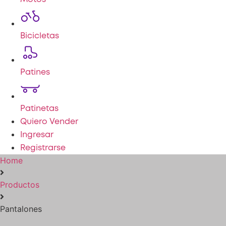
Bicicletas
Patines
Patinetas
Quiero Vender
Ingresar
Registrarse
Home
Productos
Pantalones