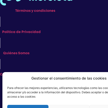
Términos y condiciones
Política de Privacidad
Quiénes Somos
Contacto
Gestionar el consentimiento de las cookies
Para ofrecer las mejores experiencias, utilizamos tecnologías como las coo
almacenar y/o acceder a la información del dispositivo. Debes aceptar o de
acceso a las cookies