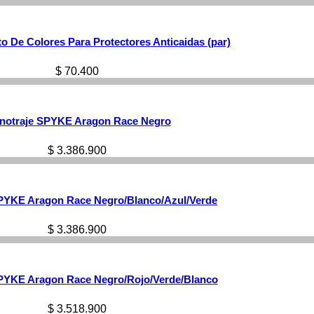
o De Colores Para Protectores Anticaidas (par)
$
70.400
notraje SPYKE Aragon Race Negro
$
3.386.900
PYKE Aragon Race Negro/Blanco/Azul/Verde
$
3.386.900
PYKE Aragon Race Negro/Rojo/Verde/Blanco
$
3.518.900