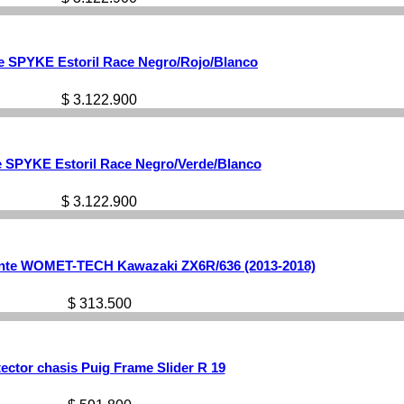
e SPYKE Estoril Race Negro/Rojo/Blanco
$
3.122.900
 SPYKE Estoril Race Negro/Verde/Blanco
$
3.122.900
ante WOMET-TECH Kawazaki ZX6R/636 (2013-2018)
$
313.500
ector chasis Puig Frame Slider R 19