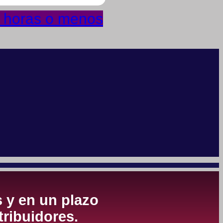
4 horas o menos
s y en un plazo
tribuidores.