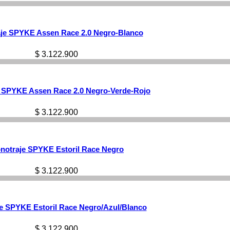
je SPYKE Assen Race 2.0 Negro-Blanco
$
3.122.900
 SPYKE Assen Race 2.0 Negro-Verde-Rojo
$
3.122.900
notraje SPYKE Estoril Race Negro
$
3.122.900
e SPYKE Estoril Race Negro/Azul/Blanco
$
3.122.900