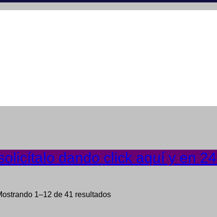
olicítalo dando click aquí y en 2
ostrando 1–12 de 41 resultados