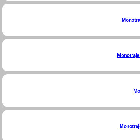
Monotra
Monotraje
Mo
Monotraj