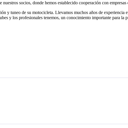
de nuestros socios, donde hemos establecido cooperación con empresas e
 y tuneo de su motocicleta. Llevamos muchos años de experiencia en l
 clubes y los profesionales tenemos, un conocimiento importante para la