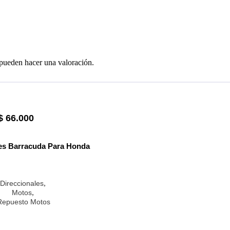
 pueden hacer una valoración.
$
66.000
es Barracuda Para Honda
,
Direccionales
,
Motos
Repuesto Motos