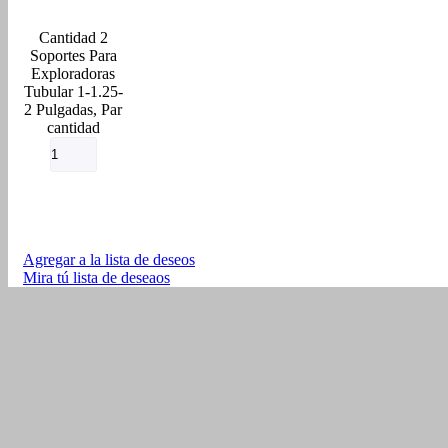
2
Soportes Para
Exploradoras
Tubular 1-1.25-
2 Pulgadas, Par
cantidad
Agregar a la lista de deseos
Mira tú lista de deseaos