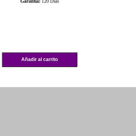
Garantía:
120 Días
Añadir al carrito