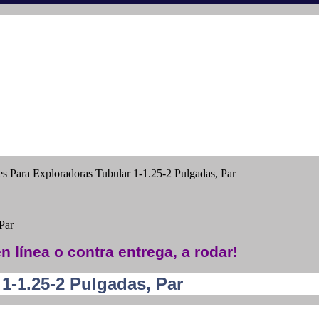
es Para Exploradoras Tubular 1-1.25-2 Pulgadas, Par
Par
n línea o contra entrega, a rodar!
1-1.25-2 Pulgadas, Par