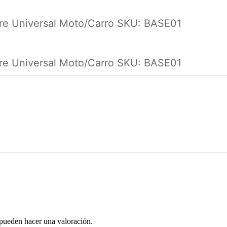
rre Universal Moto/Carro SKU: BASE01
rre Universal Moto/Carro SKU: BASE01
 pueden hacer una valoración.