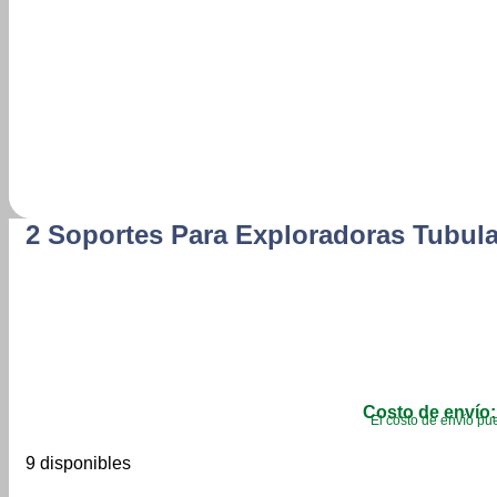
2 Soportes Para Exploradoras Tubula
Costo de envío:
El costo de envío pue
9 disponibles