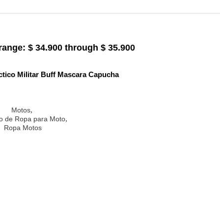
range: $ 34.900 through $ 35.900
tico Militar Buff Mascara Capucha
,
Motos
,
po de Ropa para Moto
Ropa Motos