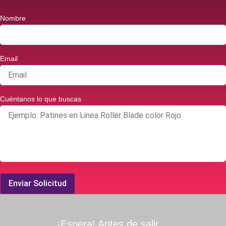
Nombre
Email
Cuéntanos lo que buscas
Enviar Solicitud
¡Espera! Antes de salir…