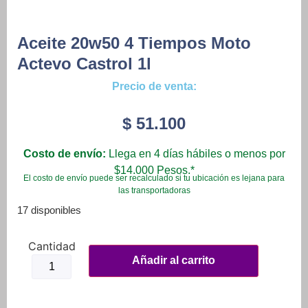
Aceite 20w50 4 Tiempos Moto
Actevo Castrol 1l
Precio de venta:
$
51.100
Costo de envío:
Llega en 4 días hábiles o menos por
$14.000 Pesos.*
El costo de envío puede ser recalculado si tu ubicación es lejana para
las transportadoras
17 disponibles
Aceite
20w50
Añadir al carrito
4
Tiempos
Moto
Actevo