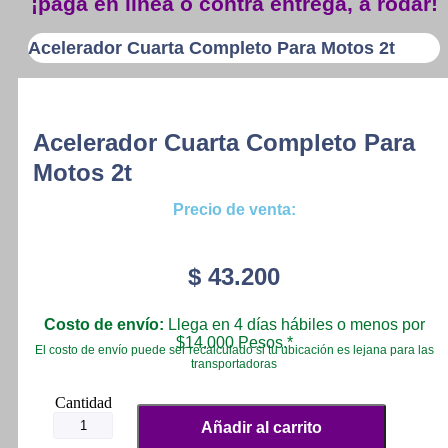
¡paga en línea o contra entrega, a rodar!
Acelerador Cuarta Completo Para Motos 2t
Acelerador Cuarta Completo Para
Motos 2t
Precio de venta:
$
43.200
Costo de envío:
Llega en 4 días hábiles o menos por
$14.000 Pesos.*
El costo de envío puede ser recalculado si tu ubicación es lejana para las
transportadoras
Acelerador
Cuarta
Añadir al carrito
Completo