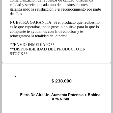
comercialización de repuestos de calidad, ofrecemos
calidad y servicio a cada uno de nuestros clientes
garantizando la satisfacción y el reconocimiento por parte
de ellos.
NUESTRA GARANTIA: Si el producto que recibes no
es lo que esperabas, no te gusta o no sirve para lo que lo
compraste te ayudamos con la devolucion y te
reintegramos la totalidad del dinero!
**ENVIO INMEDIATO**
**DISPONIBILIDAD DEL PRODUCTO EN
STOCK**
$
238.000
Filtro De Aire Uni Aumenta Potencia + Bobina
Alta Nibbi