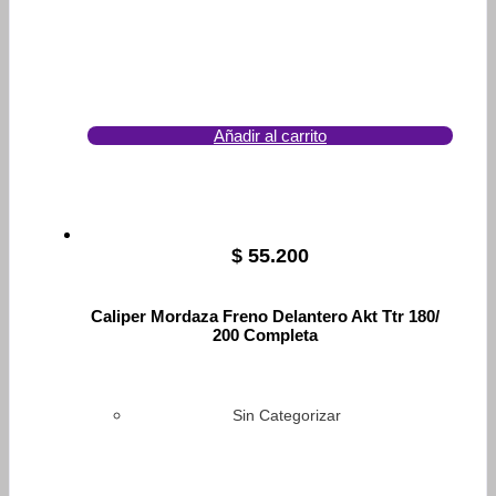
Añadir al carrito
$
55.200
Caliper Mordaza Freno Delantero Akt Ttr 180/
200 Completa
Sin Categorizar