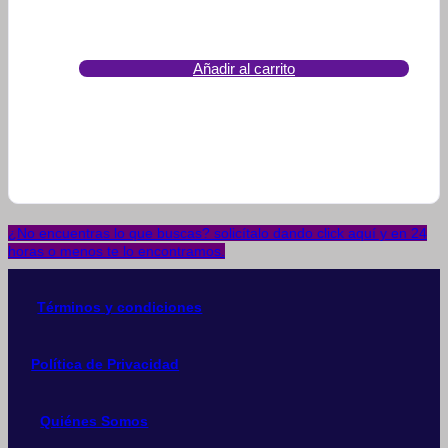
Añadir al carrito
¿No encuentras lo que buscas? solicítalo dando click aquí y en 24
horas o menos te lo encontramos.
Términos y condiciones
Política de Privacidad
Quiénes Somos