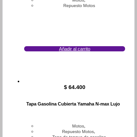
Motos
Repuesto Motos
Añadir al carrito
$
64.400
Tapa Gasolina Cubierta Yamaha N-max Lujo
,
Motos
,
Repuesto Motos