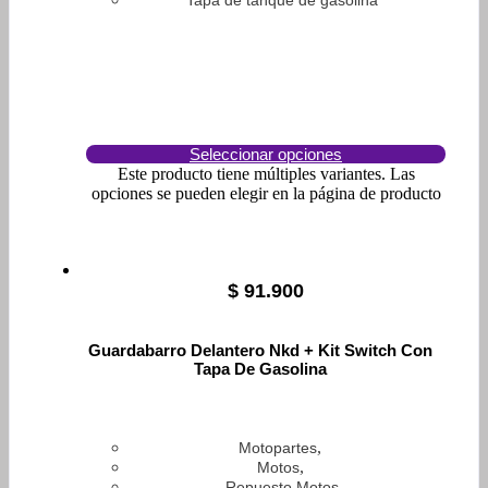
Tapa de tanque de gasolina
Seleccionar opciones
Este producto tiene múltiples variantes. Las
opciones se pueden elegir en la página de producto
$
91.900
Guardabarro Delantero Nkd + Kit Switch Con
Tapa De Gasolina
,
Motopartes
,
Motos
Repuesto Motos