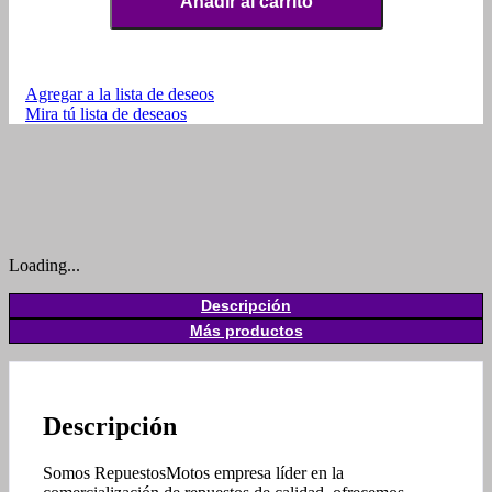
Añadir al carrito
Agregar a la lista de deseos
Mira tú lista de deseaos
Loading...
Descripción
Más productos
Descripción
Somos RepuestosMotos empresa líder en la