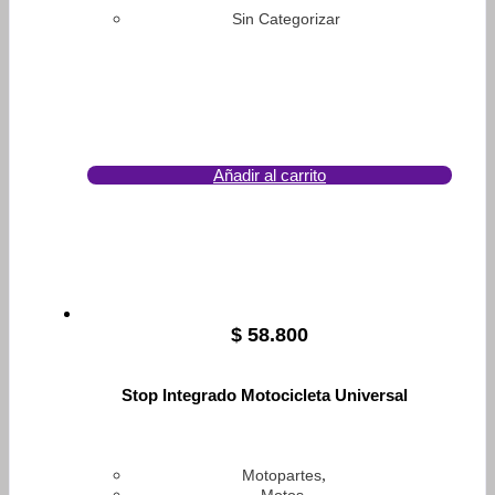
Sin Categorizar
Añadir al carrito
$
58.800
Stop Integrado Motocicleta Universal
,
Motopartes
,