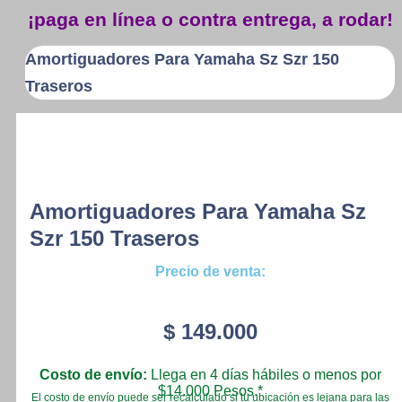
¡paga en línea o contra entrega, a rodar!
Amortiguadores Para Yamaha Sz Szr 150
Traseros
Amortiguadores Para Yamaha Sz
Szr 150 Traseros
Precio de venta:
$
149.000
Costo de envío:
Llega en 4 días hábiles o menos por
$14.000 Pesos.*
El costo de envío puede ser recalculado si tu ubicación es lejana para las