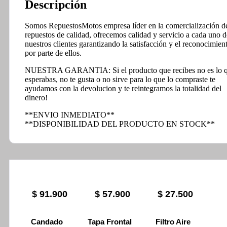
Descripción
Somos RepuestosMotos empresa líder en la comercialización d
repuestos de calidad, ofrecemos calidad y servicio a cada uno d
nuestros clientes garantizando la satisfacción y el reconocimien
por parte de ellos.
NUESTRA GARANTIA: Si el producto que recibes no es lo 
esperabas, no te gusta o no sirve para lo que lo compraste te
ayudamos con la devolucion y te reintegramos la totalidad del
dinero!
**ENVIO INMEDIATO**
**DISPONIBILIDAD DEL PRODUCTO EN STOCK**
$
91.900
$
57.900
$
27.500
Candado
Tapa Frontal
Filtro Aire