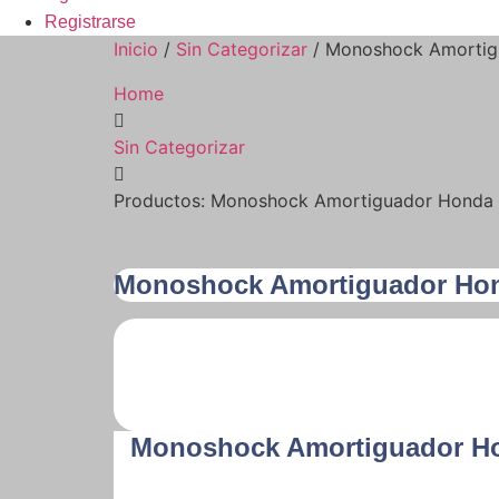
Registrarse
Inicio
/
Sin Categorizar
/ Monoshock Amortig
Home
Sin Categorizar
Productos: Monoshock Amortiguador Honda
Monoshock Amortiguador Hon
Monoshock Amortiguador Ho