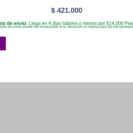
$
421.000
to de envío:
Llega en 4 días hábiles o menos por $14.000 Pes
costo de envío puede ser recalculado si tu ubicación es lejana para las transportad