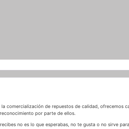
a comercialización de repuestos de calidad, ofrecemos cal
 reconocimiento por parte de ellos.
cibes no es lo que esperabas, no te gusta o no sirve par