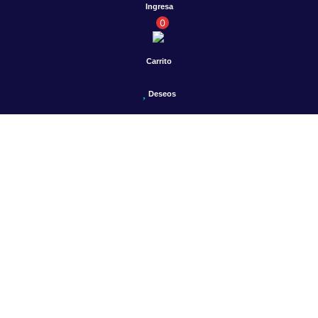
Ingresa
0
Carrito
Deseos