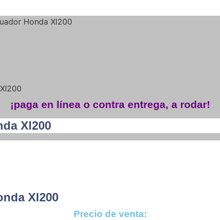
uador Honda Xl200
 Xl200
¡paga en línea o contra entrega, a rodar!
da Xl200
nda Xl200
Precio de venta: