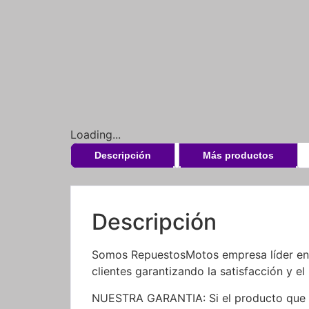
Loading...
Descripción
Más productos
Descripción
Somos RepuestosMotos empresa líder en l
clientes garantizando la satisfacción y el
NUESTRA GARANTIA: Si el producto que re