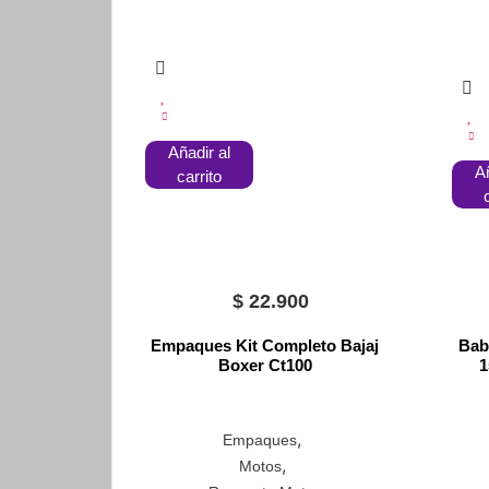
Añadir al
Añ
carrito
$
22.900
Empaques Kit Completo Bajaj
Bab
Boxer Ct100
1
,
Empaques
,
Motos