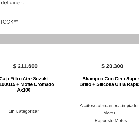
 del dinero!
STOCK**
$
211.600
$
20.300
Caja Filtro Aire Suzuki
Shampoo Con Cera Supe
100/115 + Mofle Cromado
Brillo + Silicona Ultra Rapi
Ax100
Aceites/Lubricantes/Limpiado
Sin Categorizar
,
Motos
Repuesto Motos