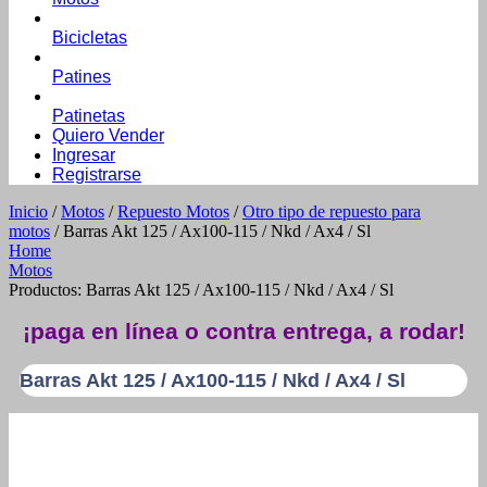
Bicicletas
Patines
Patinetas
Quiero Vender
Ingresar
Registrarse
Inicio
/
Motos
/
Repuesto Motos
/
Otro tipo de repuesto para
motos
/ Barras Akt 125 / Ax100-115 / Nkd / Ax4 / Sl
Home
Motos
Productos: Barras Akt 125 / Ax100-115 / Nkd / Ax4 / Sl
¡paga en línea o contra entrega, a rodar!
Barras Akt 125 / Ax100-115 / Nkd / Ax4 / Sl