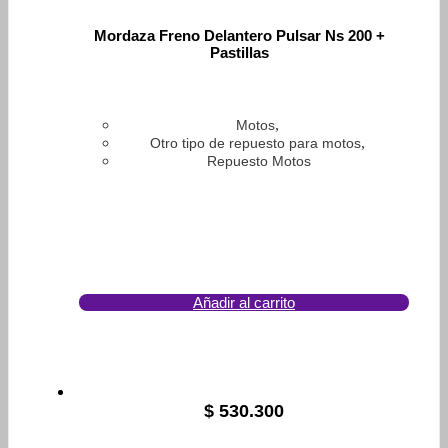
Mordaza Freno Delantero Pulsar Ns 200 +
Pastillas
,
Motos
,
Otro tipo de repuesto para motos
Repuesto Motos
Añadir al carrito
$
530.300