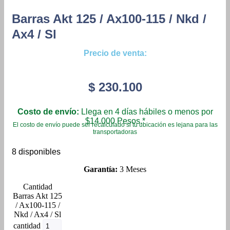
Barras Akt 125 / Ax100-115 / Nkd /
Ax4 / Sl
Precio de venta:
$
230.100
Costo de envío:
Llega en 4 días hábiles o menos por
$14.000 Pesos.*
El costo de envío puede ser recalculado si tu ubicación es lejana para las
transportadoras
8 disponibles
Garantía:
3 Meses
Barras Akt 125
/ Ax100-115 /
Nkd / Ax4 / Sl
cantidad