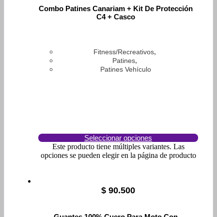
Combo Patines Canariam + Kit De Protección
C4 + Casco
,
Fitness/Recreativos
,
Patines
Patines Vehículo
Seleccionar opciones
Este producto tiene múltiples variantes. Las
opciones se pueden elegir en la página de producto
$
90.500
Guantes 100% Cuero Para Moto Con