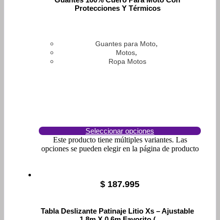
Protecciones Y Térmicos
,
Guantes para Moto
,
Motos
Ropa Motos
Seleccionar opciones
Este producto tiene múltiples variantes. Las
opciones se pueden elegir en la página de producto
$
187.995
Tabla Deslizante Patinaje Litio Xs – Ajustable
1.8m X 0.6m Favorito (