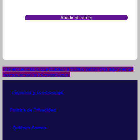
Añadir al carrito
¿No encuentras lo que buscas? solicítalo dando click aquí y en 24
horas o menos te lo encontramos.
Términos y condiciones
Política de Privacidad
Quiénes Somos