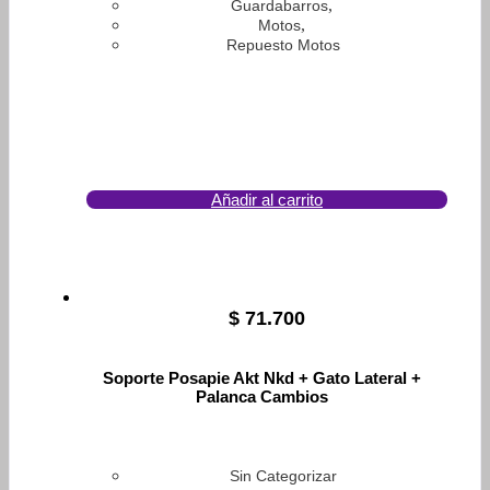
,
Guardabarros
,
Motos
Repuesto Motos
Añadir al carrito
$
71.700
Soporte Posapie Akt Nkd + Gato Lateral +
Palanca Cambios
Sin Categorizar