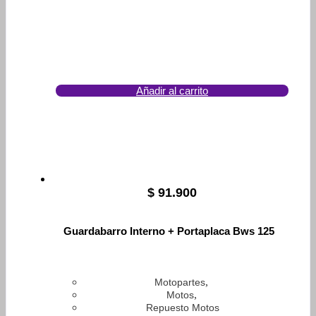
Añadir al carrito
$
91.900
Guardabarro Interno + Portaplaca Bws 125
,
Motopartes
,
Motos
Repuesto Motos