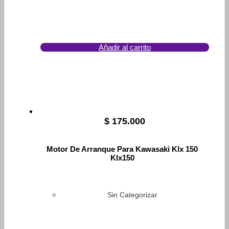
Añadir al carrito
$
175.000
Motor De Arranque Para Kawasaki Klx 150
Klx150
Sin Categorizar