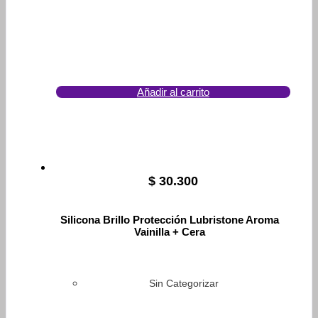
Añadir al carrito
$
30.300
Silicona Brillo Protección Lubristone Aroma
Vainilla + Cera
Sin Categorizar