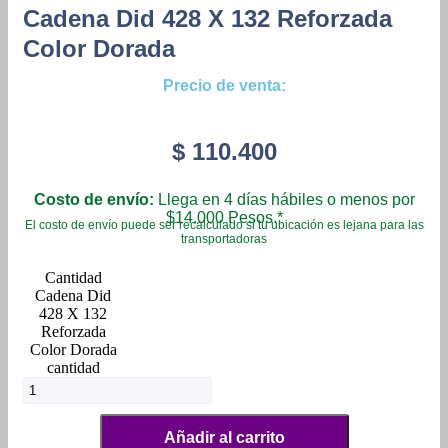
Cadena Did 428 X 132 Reforzada
Color Dorada
Precio de venta:
$
110.400
Costo de envío:
Llega en 4 días hábiles o menos por
$14.000 Pesos.*
El costo de envío puede ser recalculado si tu ubicación es lejana para las
transportadoras
Cadena Did
428 X 132
Reforzada
Color Dorada
cantidad
Añadir al carrito