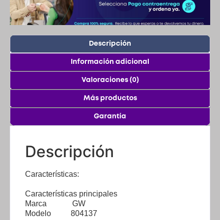
Descripción
Información adicional
Valoraciones (0)
Más productos
Garantía
Descripción
Características:
Características principales
Marca GW
Modelo 804137