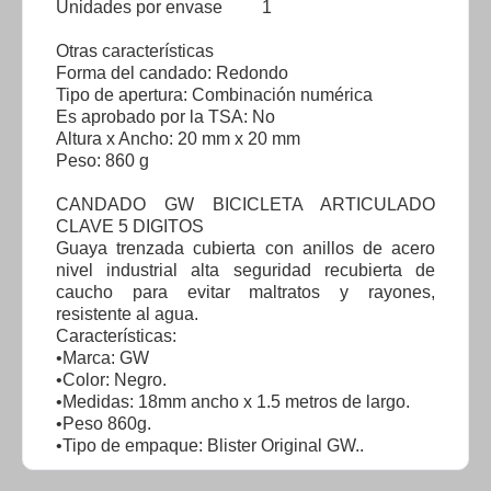
Unidades por envase 1
Otras características
Forma del candado: Redondo
Tipo de apertura: Combinación numérica
Es aprobado por la TSA: No
Altura x Ancho: 20 mm x 20 mm
Peso: 860 g
CANDADO GW BICICLETA ARTICULADO
CLAVE 5 DIGITOS
Guaya trenzada cubierta con anillos de acero
nivel industrial alta seguridad recubierta de
caucho para evitar maltratos y rayones,
resistente al agua.
Características:
•Marca: GW
•Color: Negro.
•Medidas: 18mm ancho x 1.5 metros de largo.
•Peso 860g.
•Tipo de empaque: Blister Original GW..