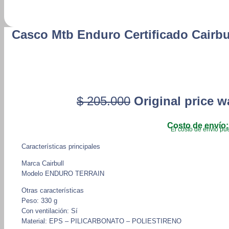
Casco Mtb Enduro Certificado Cairbu
$
205.000
Original price w
Costo de envío:
El costo de envío pue
Características principales
Marca Cairbull
Modelo ENDURO TERRAIN
Otras características
Peso: 330 g
Con ventilación: Sí
Material: EPS – PILICARBONATO – POLIESTIRENO