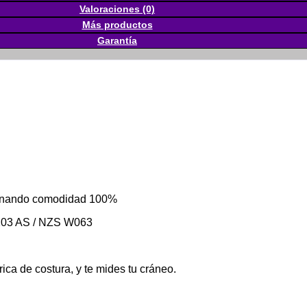
Valoraciones (0)
Más productos
Garantía
cionando comodidad 100%
1203 AS / NZS W063
rica de costura, y te mides tu cráneo.