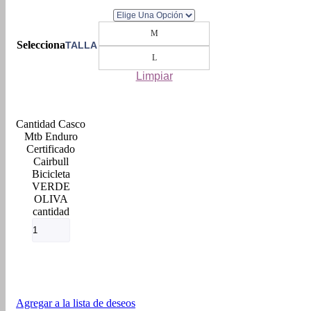
M
TALLA
L
Limpiar
Casco
Mtb Enduro
Certificado
Cairbull
Bicicleta
VERDE
OLIVA
cantidad
Agregar a la lista de deseos