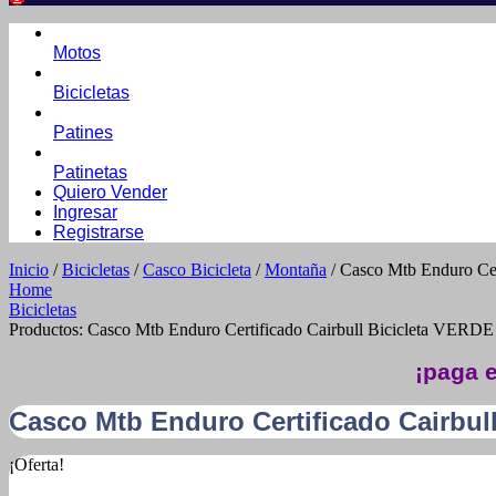
Motos
Bicicletas
Patines
Patinetas
Quiero Vender
Ingresar
Registrarse
Inicio
/
Bicicletas
/
Casco Bicicleta
/
Montaña
/ Casco Mtb Enduro Ce
Home
Bicicletas
Productos: Casco Mtb Enduro Certificado Cairbull Bicicleta VER
¡paga e
Casco Mtb Enduro Certificado Cairbul
¡Oferta!