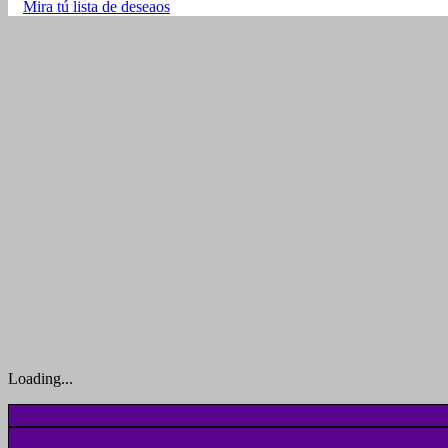
Mira tú lista de deseaos
Loading...