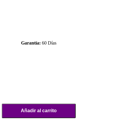
Garantía:
60 Días
Añadir al carrito