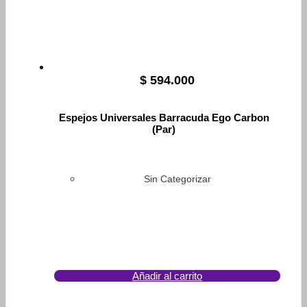
$
594.000
Espejos Universales Barracuda Ego Carbon
(Par)
Sin Categorizar
Añadir al carrito