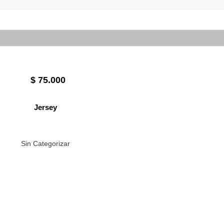
$
75.000
Jersey
Sin Categorizar