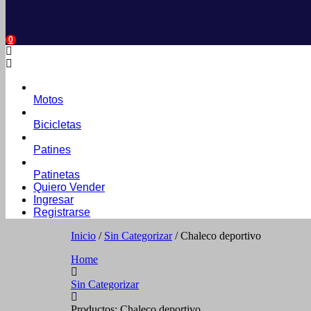
0
Motos
Bicicletas
Patines
Patinetas
Quiero Vender
Ingresar
Registrarse
Inicio
/
Sin Categorizar
/ Chaleco deportivo
Home
Sin Categorizar
Productos: Chaleco deportivo