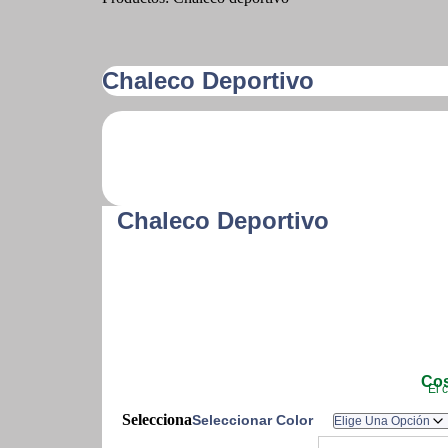
Chaleco Deportivo
Chaleco Deportivo
Cos
El 
Seleccionar Color