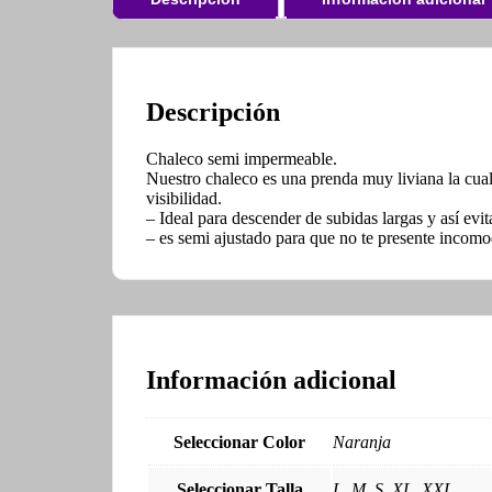
Descripción
Chaleco semi impermeable.
Nuestro chaleco es una prenda muy liviana la cual
visibilidad.
– Ideal para descender de subidas largas y así evit
– es semi ajustado para que no te presente incomod
Información adicional
Seleccionar Color
Naranja
Seleccionar Talla
L, M, S, XL, XXL