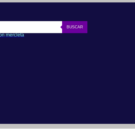
BUSCAR
on mercleta