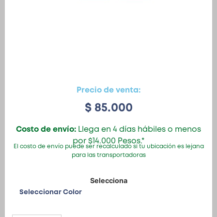
Precio de venta:
$
85.000
Costo de envío:
Llega en 4 días hábiles o menos
por $14.000 Pesos.*
El costo de envío puede ser recalculado si tu ubicación es lejana
para las transportadoras
Seleccionar Color