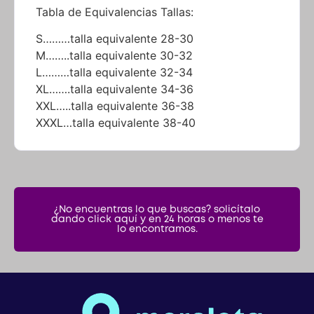
Tabla de Equivalencias Tallas:
S………talla equivalente 28-30
M……..talla equivalente 30-32
L………talla equivalente 32-34
XL…….talla equivalente 34-36
XXL…..talla equivalente 36-38
XXXL…talla equivalente 38-40
¿No encuentras lo que buscas? solicítalo
dando click aquí y en 24 horas o menos te
lo encontramos.