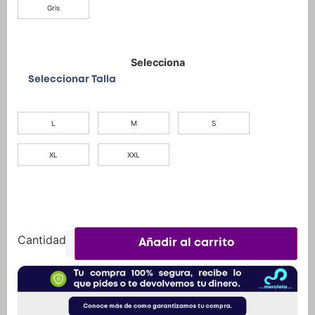
Gris
Seleccionar Talla
L
M
S
XL
XXL
Añadir al carrito