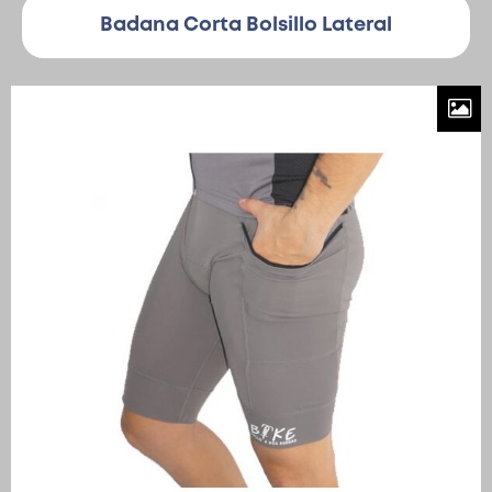
Badana Corta Bolsillo Lateral
Patinetas
Quiero Vender
Ingresar
Registrarse