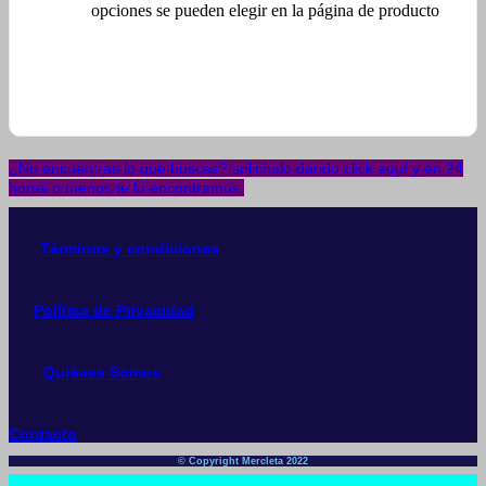
opciones se pueden elegir en la página de producto
¿No encuentras lo que buscas? solicítalo dando click aquí y en 24
horas o menos te lo encontramos.
Términos y condiciones
Política de Privacidad
Quiénes Somos
Contacto
© Copyright Mercleta 2022