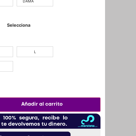
DAMA
L
Añadir al carrito