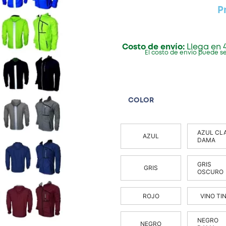
P
Costo de envío:
Llega en 4
El costo de envío puede se
COLOR
AZUL CL
AZUL
DAMA
GRIS
GRIS
OSCURO
ROJO
VINO TI
NEGRO
NEGRO