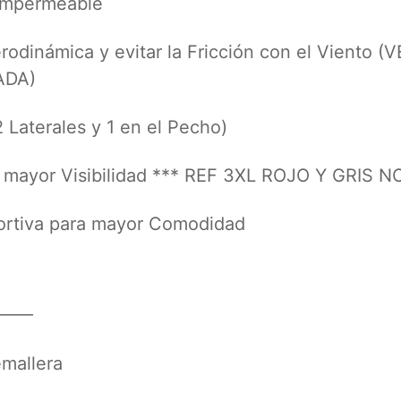
impermeable
dinámica y evitar la Fricción con el Viento 
ADA)
Laterales y 1 en el Pecho)
 mayor Visibilidad *** REF 3XL ROJO Y GRI
rtiva para mayor Comodidad
 ——
mallera