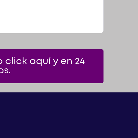
click aquí y en 24
os.