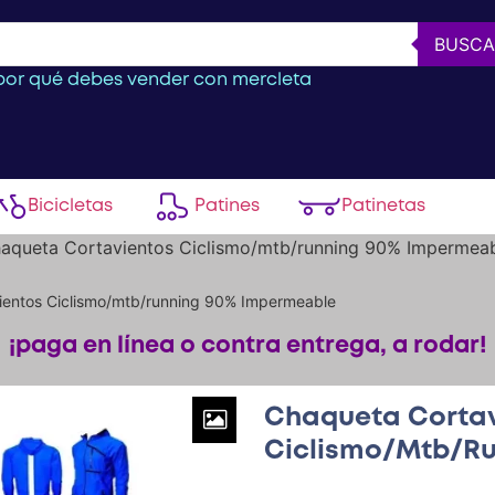
BUSCA
or qué debes vender con mercleta
Bicicletas
Patines
Patinetas
aqueta Cortavientos Ciclismo/mtb/running 90% Impermea
ientos Ciclismo/mtb/running 90% Impermeable
¡paga en línea o contra entrega, a rodar!
Chaqueta Cortav
Ciclismo/mtb/r