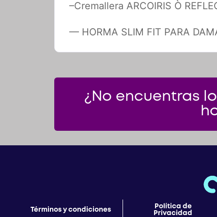
–Cremallera ARCOIRIS Ò REFLEC
— HORMA SLIM FIT PARA DAM
¿No encuentras lo
ho
Política de
Términos y condiciones
Privacidad