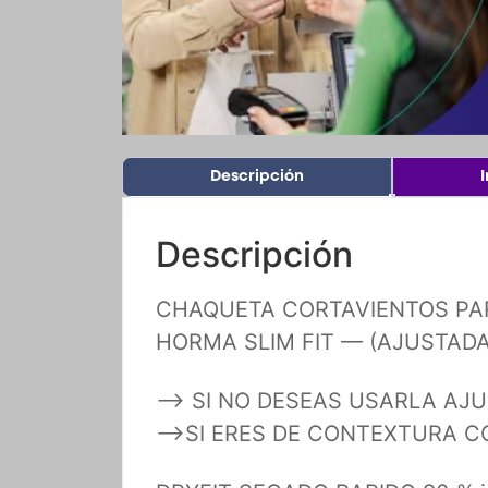
Descripción
Descripción
CHAQUETA CORTAVIENTOS PA
HORMA SLIM FIT — (AJUSTAD
–> SI NO DESEAS USARLA AJU
–>SI ERES DE CONTEXTURA CO