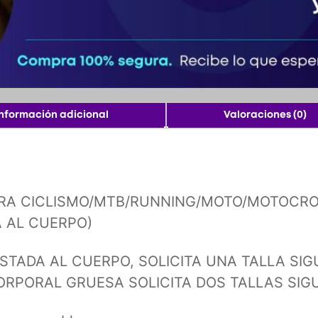
Información adicional
Valoraciones (0)
RA CICLISMO/MTB/RUNNING/MOTO/MOTOCR
A AL CUERPO)
STADA AL CUERPO, SOLICITA UNA TALLA SIGU
RPORAL GRUESA SOLICITA DOS TALLAS SIGU