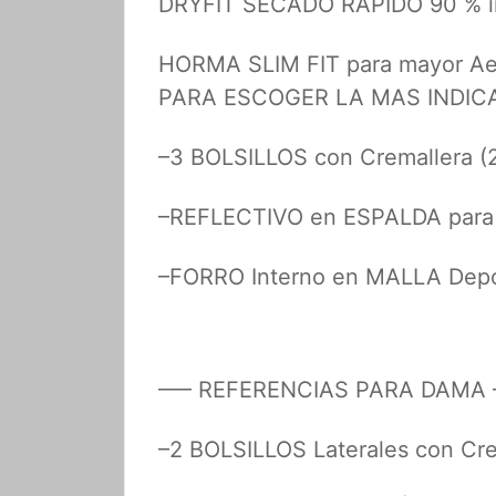
DRYFIT SECADO RAPIDO 90 % 
HORMA SLIM FIT para mayor Aero
PARA ESCOGER LA MAS INDIC
–3 BOLSILLOS con Cremallera (2 
–REFLECTIVO en ESPALDA para
–FORRO Interno en MALLA Depo
—– REFERENCIAS PARA DAMA
–2 BOLSILLOS Laterales con Cre