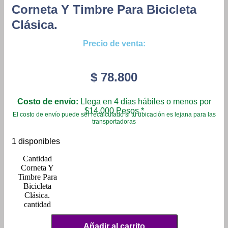
Corneta Y Timbre Para Bicicleta
Clásica.
Precio de venta:
$
78.800
Costo de envío:
Llega en 4 días hábiles o menos por
$14.000 Pesos.*
El costo de envío puede ser recalculado si tu ubicación es lejana para las
transportadoras
1 disponibles
Corneta Y
Timbre Para
Bicicleta
Clásica.
cantidad
Añadir al carrito