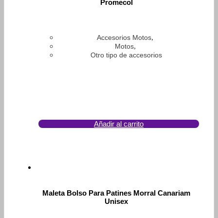
Promecol
,
Accesorios Motos
,
Motos
Otro tipo de accesorios
Añadir al carrito
Maleta Bolso Para Patines Morral Canariam
Unisex