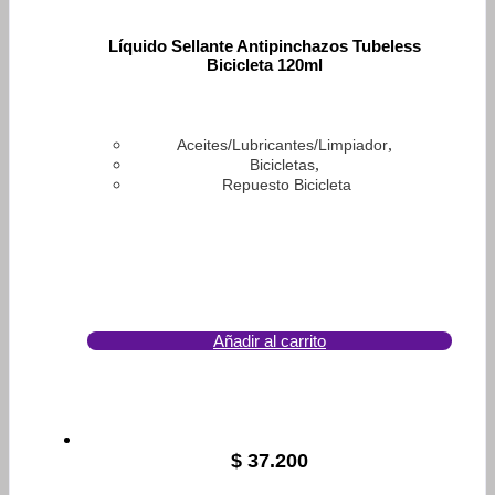
Líquido Sellante Antipinchazos Tubeless
Bicicleta 120ml
,
Aceites/Lubricantes/Limpiador
,
Bicicletas
Repuesto Bicicleta
Añadir al carrito
$
37.200