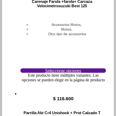
Carenaje Farola +farola+ Carcaza
Velocimetrosuzuki Best 125
,
Accesorios Motos
,
Motos
Otro tipo de accesorios
Seleccionar opciones
Este producto tiene múltiples variantes. Las
opciones se pueden elegir en la página de producto
$
116.600
Parrilla Akt Cr4 Unishock + Prot Calzado T