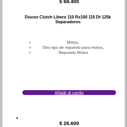
$
68.400
Discos Clutch Libero 110 Rx100 115 Dt 125k
Separadores
,
Motos
,
Otro tipo de repuesto para motos
Repuesto Motos
Añadir al carrito
$
26.600