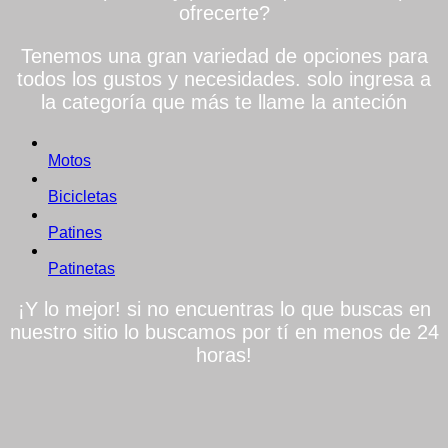
ofrecerte?
Tenemos una gran variedad de opciones para
todos los gustos y necesidades. solo ingresa a
la categoría que más te llame la anteción
Motos
Bicicletas
Patines
Patinetas
¡Y lo mejor! si no encuentras lo que buscas en
nuestro sitio lo buscamos por tí en menos de 24
horas!