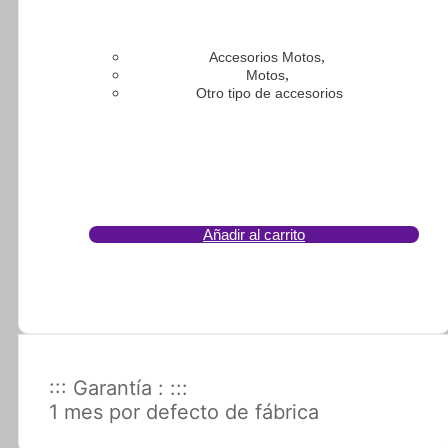
,
Accesorios Motos
,
Motos
Otro tipo de accesorios
Añadir al carrito
::: Garantía : :::
1 mes por defecto de fábrica