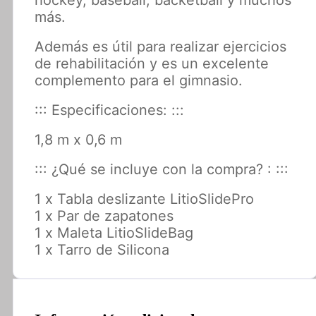
hockey, baseball, backetball y muchos
más.
Además es útil para realizar ejercicios
de rehabilitación y es un excelente
complemento para el gimnasio.
::: Especificaciones: :::
1,8 m x 0,6 m
::: ¿Qué se incluye con la compra? : :::
1 x Tabla deslizante LitioSlidePro
1 x Par de zapatones
1 x Maleta LitioSlideBag
1 x Tarro de Silicona