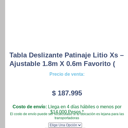
Tabla Deslizante Patinaje Litio Xs –
Ajustable 1.8m X 0.6m Favorito (
Precio de venta:
$
187.995
Costo de envío:
Llega en 4 días hábiles o menos por
$14.000 Pesos.*
El costo de envío puede ser recalculado si tu ubicación es lejana para las
transportadoras