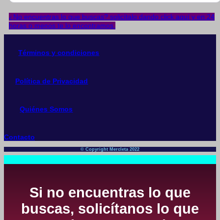
¿No encuentras lo que buscas? solicítalo dando click aquí y en 24
horas o menos te lo encontramos.
Términos y condiciones
Política de Privacidad
Quiénes Somos
Contacto
© Copyright Mercleta 2022
Si no encuentras lo que
buscas, solicítanos lo que