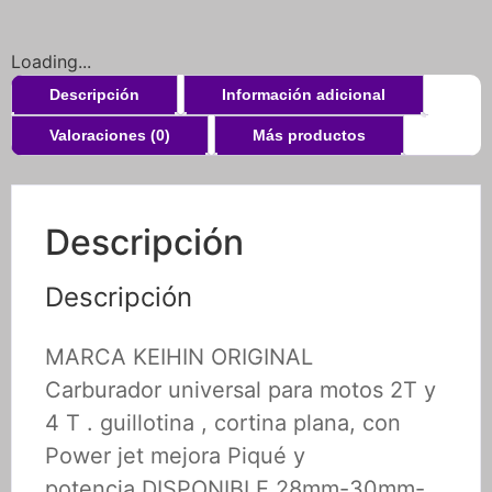
Loading...
Descripción
Información adicional
Valoraciones (0)
Más productos
Descripción
Descripción
MARCA KEIHIN ORIGINAL
Carburador universal para motos 2T y
4 T . guillotina , cortina plana, con
Power jet mejora Piqué y
potencia.DISPONIBLE 28mm-30mm-