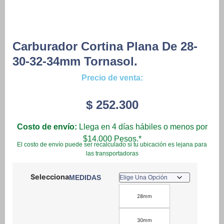
Carburador Cortina Plana De 28-
30-32-34mm Tornasol.
Precio de venta:
$
252.300
Costo de envío:
Llega en 4 días hábiles o menos por
$14.000 Pesos.*
El costo de envío puede ser recalculado si tu ubicación es lejana para
las transportadoras
MEDIDAS
28mm
30mm