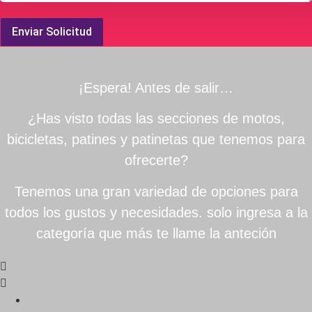
Enviar Solicitud
¡Espera! Antes de salir…
¿Has visto todas las secciones de motos,
bicicletas, patines y patinetas que tenemos para
ofrecerte?
Tenemos una gran variedad de opciones para
todos los gustos y necesidades. solo ingresa a la
categoría que más te llame la anteción