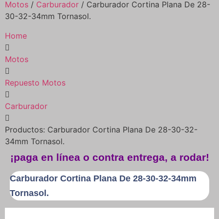
Motos
/
Carburador
/ Carburador Cortina Plana De 28-
30-32-34mm Tornasol.
Home
Motos
Repuesto Motos
Carburador
Productos: Carburador Cortina Plana De 28-30-32-
34mm Tornasol.
¡paga en línea o contra entrega, a rodar!
Carburador Cortina Plana De 28-30-32-34mm
Tornasol.