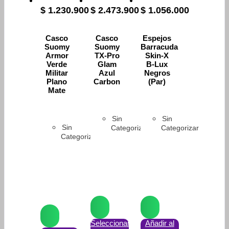
$
1.230.900
$
2.473.900
$
1.056.000
Casco
Casco
Espejos
Suomy
Suomy
Barracuda
Armor
TX-Pro
Skin-X
Verde
Glam
B-Lux
Militar
Azul
Negros
Plano
Carbon
(Par)
Mate
Sin
Sin
Sin
Categorizar
Categorizar
Categorizar
Seleccionar
Añadir al