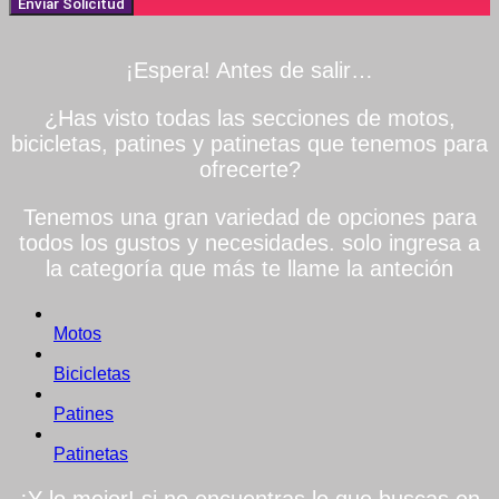
Enviar Solicitud
¡Espera! Antes de salir…
¿Has visto todas las secciones de motos,
bicicletas, patines y patinetas que tenemos para
ofrecerte?
Tenemos una gran variedad de opciones para
todos los gustos y necesidades. solo ingresa a
la categoría que más te llame la anteción
Motos
Bicicletas
Patines
Patinetas