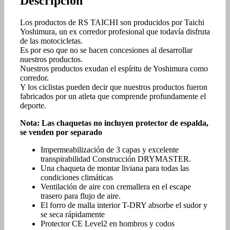
Descripción
Los productos de RS TAICHI son producidos por Taichi
Yoshimura, un ex corredor profesional que todavía disfruta
de las motocicletas.
Es por eso que no se hacen concesiones al desarrollar
nuestros productos.
Nuestros productos exudan el espíritu de Yoshimura como
corredor.
Y los ciclistas pueden decir que nuestros productos fueron
fabricados por un atleta que comprende profundamente el
deporte.
Nota: Las chaquetas no incluyen protector de espalda,
se venden por separado
Impermeabilización de 3 capas y excelente
transpirabilidad Construcción DRYMASTER.
Una chaqueta de montar liviana para todas las
condiciones climáticas
Ventilación de aire con cremallera en el escape
trasero para flujo de aire.
El forro de malla interior T-DRY absorbe el sudor y
se seca rápidamente
Protector CE Level2 en hombros y codos