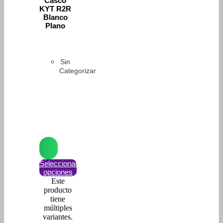
Casco
KYT R2R
Blanco
Plano
Sin
Categorizar
Seleccionar
opciones
Este
producto
tiene
múltiples
variantes.