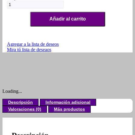
Añadir al carrito
Agregar a la lista de deseos
Mira tú lista de deseaos
Loading...
Descripción
Información adicional
Valoraciones (0)
Más productos