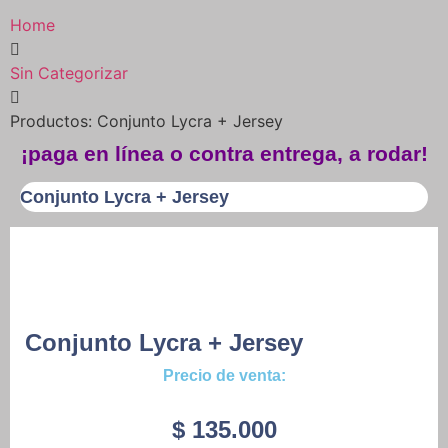
Home
Sin Categorizar
Productos: Conjunto Lycra + Jersey
¡paga en línea o contra entrega, a rodar!
Conjunto Lycra + Jersey
Conjunto Lycra + Jersey
Precio de venta:
$
135.000