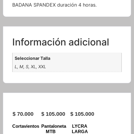
BADANA SPANDEX duración 4 horas.
Información adicional
Seleccionar Talla
L, M, S, XL, XXL
$
70.000
$
105.000
$
105.000
Cortavientos
Pantaloneta
LYCRA
MTB
LARGA