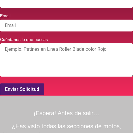
Email
Cuéntanos lo que buscas
Enviar Solicitud
¡Espera! Antes de salir…
¿Has visto todas las secciones de motos,