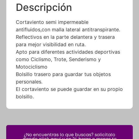
Descripción
Cortaviento semi impermeable
antifluidos,con malla lateral antitranspirante.
Reflectivos en la parte delantera y trasera
para mejor visibilidad en ruta.
Apto para diferentes actividades deportivas
como Ciclismo, Trote, Senderismo y
Motociclismo
Bolsillo trasero para guardar tus objetos
personales.
El cortaviento se puede guardar en su propio
bolsillo.
¿No encuentras lo que buscas? solicítalo
dando click aquí y en 24 horas o menos te
lo encontramos.