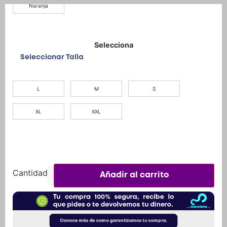
Seleccionar Talla
L
M
S
XL
XXL
Añadir al carrito