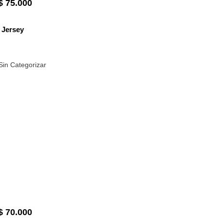
$
75.000
Jersey
Sin Categorizar
$
70.000