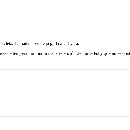
icleta. La badana viene pegada a la Lycra.
iciones de temperatura, minimiza la retención de humedad y que no s