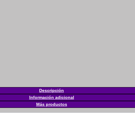
Descripción
Información adicional
Más productos