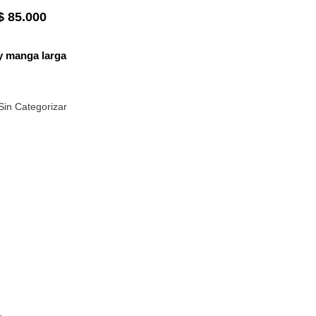
$
85.000
y manga larga
Sin Categorizar