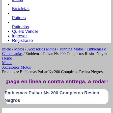
Bicicletas
Patines
Patinetas
Quiero Vender
Ingresar
Registrarse
Inicio
/
Motos
/
Accesorios Motos
/
Tunning Motos
/
Emblemas o
Calcomanías
/ Emblemas Pulsar Ns 200 Completos Resina Negros
Home
Motos
Accesorios Motos
Productos: Emblemas Pulsar Ns 200 Completos Resina Negros
¡paga en línea o contra entrega, a rodar!
Emblemas Pulsar Ns 200 Completos Resina
Negros