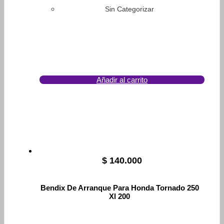
Sin Categorizar
Añadir al carrito
$
140.000
Bendix De Arranque Para Honda Tornado 250
Xl 200