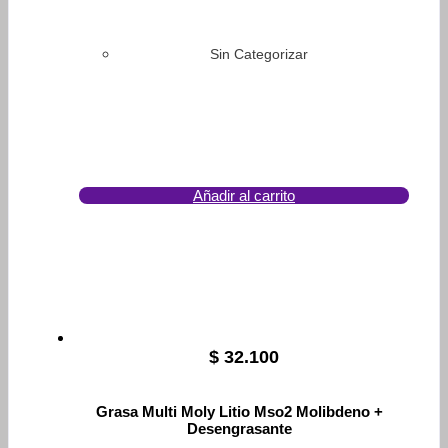
Sin Categorizar
Añadir al carrito
$
32.100
Grasa Multi Moly Litio Mso2 Molibdeno +
Desengrasante