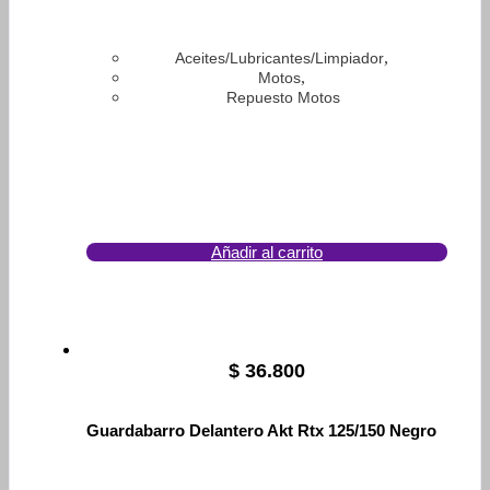
,
Aceites/Lubricantes/Limpiador
,
Motos
Repuesto Motos
Añadir al carrito
$
36.800
Guardabarro Delantero Akt Rtx 125/150 Negro