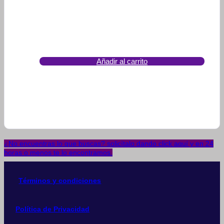
Añadir al carrito
¿No encuentras lo que buscas? solicítalo dando click aquí y en 24
horas o menos te lo encontramos.
Términos y condiciones
Política de Privacidad