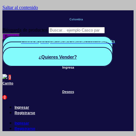
Saltar al contenido
Colombia
Búsqueda de productos
Buscar
Conoce por qué debes vender con mercleta
Quiero Vender
Panel vendedor
¿Quieres Vender?
Ingresa
0
Carrito
Deseos
0
Ingresar
Registrarse
Ingresar
Registrarse