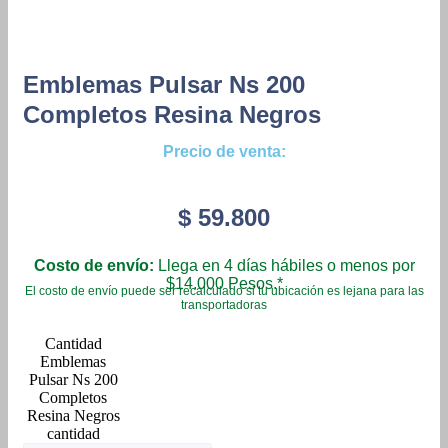
Emblemas Pulsar Ns 200
Completos Resina Negros
Precio de venta:
$
59.800
Costo de envío:
Llega en 4 días hábiles o menos por
$14.000 Pesos.*
El costo de envío puede ser recalculado si tu ubicación es lejana para las
transportadoras
Emblemas
Pulsar Ns 200
Completos
Resina Negros
cantidad