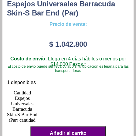
Espejos Universales Barracuda
Skin-S Bar End (Par)
Precio de venta:
$
1.042.800
Costo de envío:
Llega en 4 días hábiles o menos por
$14.000 Pesos.*
El costo de envío puede ser recalculado si tu ubicación es lejana para las
transportadoras
1 disponibles
Espejos
Universales
Barracuda
Skin-S Bar End
(Par) cantidad
Añadir al carrito