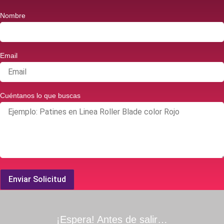
Nombre
Email
Cuéntanos lo que buscas
Enviar Solicitud
¡Espera! Antes de salir…