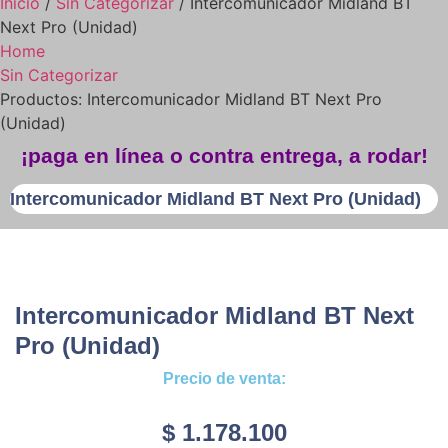
Inicio
/
Sin Categorizar
/ Intercomunicador Midland BT
Next Pro (Unidad)
Home
Sin Categorizar
Productos: Intercomunicador Midland BT Next Pro
(Unidad)
¡paga en línea o contra entrega, a rodar!
Intercomunicador Midland BT Next Pro (Unidad)
Intercomunicador Midland BT Next
Pro (Unidad)
Precio de venta:
$
1.178.100