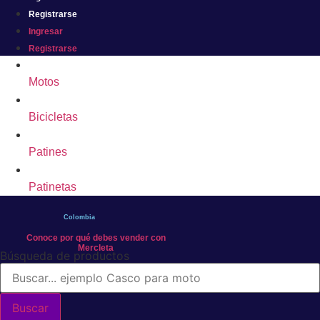
Registrarse
Ingresar
Registrarse
Motos
Bicicletas
Patines
Patinetas
Colombia
Conoce por qué debes vender con
Mercleta
Búsqueda de productos
Buscar