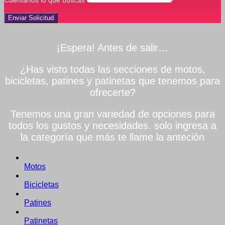
Enviar Solicitud
¡Espera! Antes de salir…
¿Has visto todas las secciones de motos,
bicicletas, patines y patinetas que tenemos para
ofrecerte?
Tenemos una gran variedad de opciones para
todos los gustos y necesidades. solo ingresa a
la categoría que más te llame la anteción
Motos
Bicicletas
Patines
Patinetas