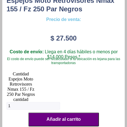
Espejos Moto Retrovisores Nmax
155 / Fz 250 Par Negros
Precio de venta:
$
27.500
Costo de envío:
Llega en 4 días hábiles o menos por
$14.000 Pesos.*
El costo de envío puede ser recalculado si tu ubicación es lejana para las
transportadoras
Espejos Moto
Retrovisores
Nmax 155 / Fz
250 Par Negros
cantidad
Añadir al carrito