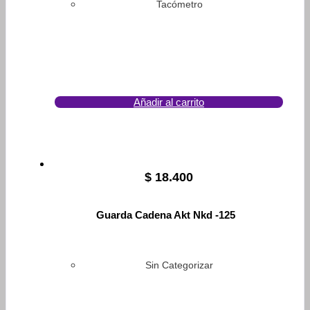
Tacómetro
Añadir al carrito
$
18.400
Guarda Cadena Akt Nkd -125
Sin Categorizar