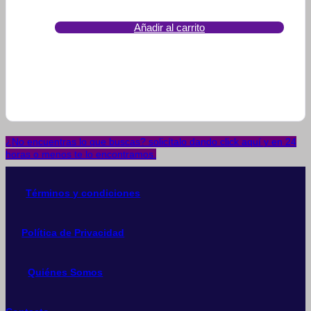
Añadir al carrito
¿No encuentras lo que buscas? solicítalo dando click aquí y en 24
horas o menos te lo encontramos.
Términos y condiciones
Política de Privacidad
Quiénes Somos