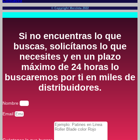
Contacto
© Copyright Mercleta 2022
Si no encuentras lo que
buscas, solicítanos lo que
necesites y en un plazo
máximo de 24 horas lo
buscaremos por ti en miles de
distribuidores.
Nombre
Email
Cuéntanos lo que buscas