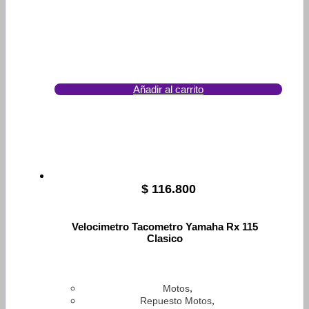
Añadir al carrito
$
116.800
Velocimetro Tacometro Yamaha Rx 115
Clasico
,
Motos
,
Repuesto Motos