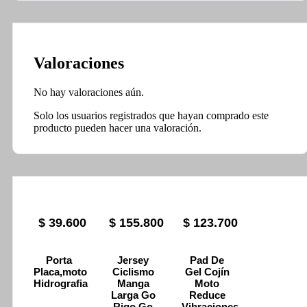
Valoraciones
No hay valoraciones aún.
Solo los usuarios registrados que hayan comprado este
producto pueden hacer una valoración.
$
39.600
$
155.800
$
123.700
Porta
Jersey
Pad De
Placa,moto
Ciclismo
Gel Cojín
Hidrografia
Manga
Moto
Larga Go
Reduce
Rigo Go
Vibraciones