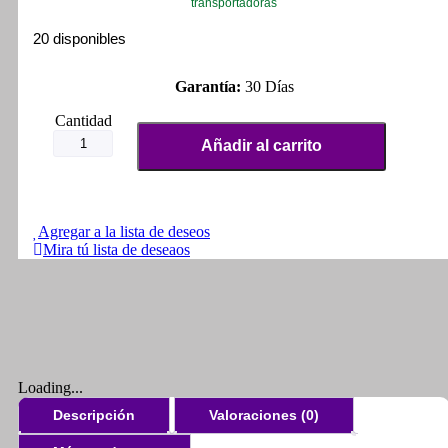
transportadoras
20 disponibles
Garantía:
30 Días
Guardabarro
Trasero
Añadir al carrito
Moto
Mono
Brazo
cantidad
Agregar a la lista de deseos
Mira tú lista de deseaos
Loading...
Descripción
Valoraciones (0)