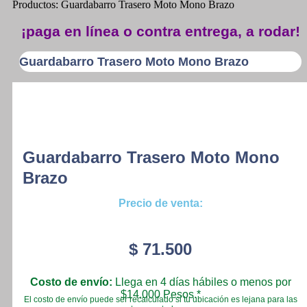
Productos: Guardabarro Trasero Moto Mono Brazo
¡paga en línea o contra entrega, a rodar!
Guardabarro Trasero Moto Mono Brazo
Guardabarro Trasero Moto Mono
Brazo
Precio de venta:
$
71.500
Costo de envío:
Llega en 4 días hábiles o menos por
$14.000 Pesos.*
El costo de envío puede ser recalculado si tu ubicación es lejana para las