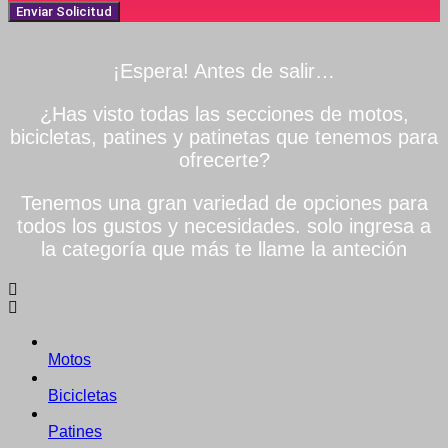
Enviar Solicitud
¡Espera! Antes de salir…
¿Has visto todas las secciones de motos,
bicicletas, patines y patinetas que tenemos para
ofrecerte?
Tenemos una gran variedad de opciones para
todos los gustos y necesidades. solo ingresa a
la categoría que más te llame la anteción
Motos
Bicicletas
Patines