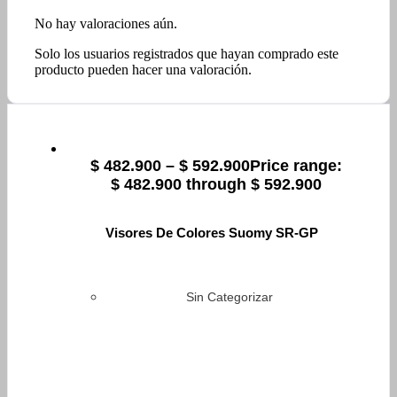
No hay valoraciones aún.
Solo los usuarios registrados que hayan comprado este
producto pueden hacer una valoración.
$
482.900
–
$
592.900
Price range:
$ 482.900 through $ 592.900
Visores De Colores Suomy SR-GP
Sin Categorizar