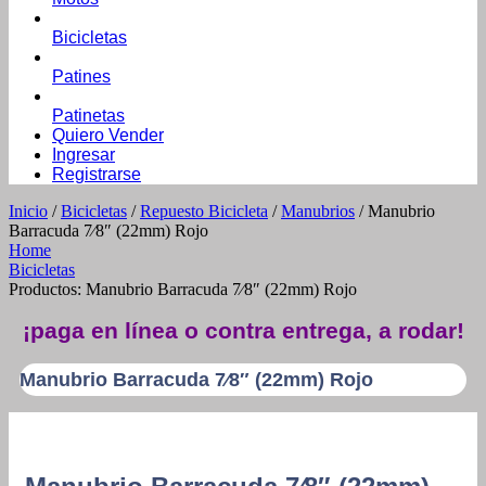
Bicicletas
Patines
Patinetas
Quiero Vender
Ingresar
Registrarse
Inicio
/
Bicicletas
/
Repuesto Bicicleta
/
Manubrios
/ Manubrio
Barracuda 7⁄8″ (22mm) Rojo
Home
Bicicletas
Productos: Manubrio Barracuda 7⁄8″ (22mm) Rojo
¡paga en línea o contra entrega, a rodar!
Manubrio Barracuda 7⁄8″ (22mm) Rojo