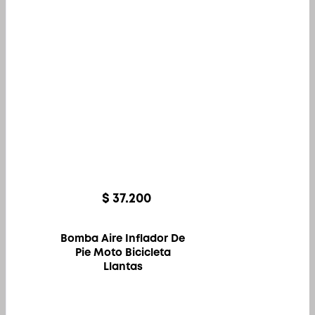
$
37.200
Bomba Aire Inflador De
Pie Moto Bicicleta
Llantas