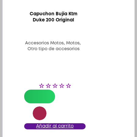
Capuchon Bujía Ktm
Duke 200 Original
,
,
Accesorios Motos
Motos
Otro tipo de accesorios
Añadir al carrito