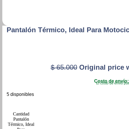
Pantalón Térmico, Ideal Para Motocic
$
65.000
Original price 
Costo de envío:
El costo de envío pue
5 disponibles
Pantalón
Térmico, Ideal