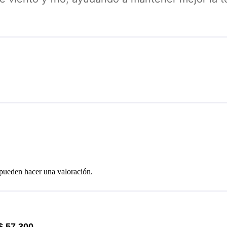
 pueden hacer una valoración.
$
57.300