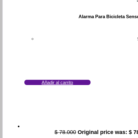
Alarma Para Bicicleta Sen
Añadir al carrito
$
78.000
Original price was: $ 7