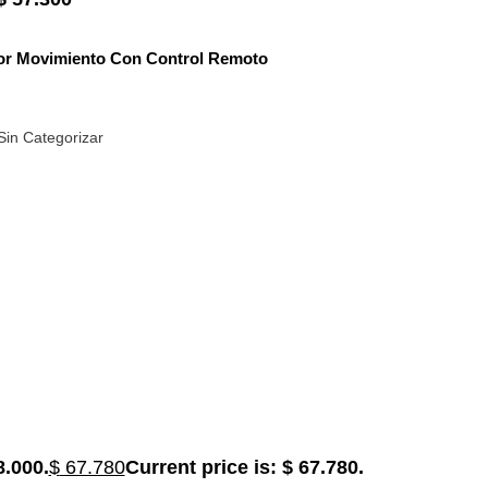
sor Movimiento Con Control Remoto
Sin Categorizar
8.000.
$
67.780
Current price is: $ 67.780.