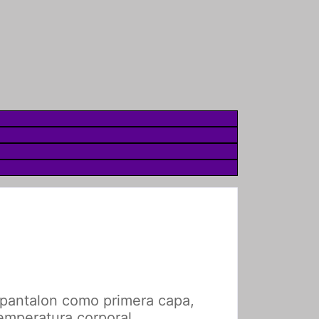
l pantalon como primera capa,
temperatura corporal.