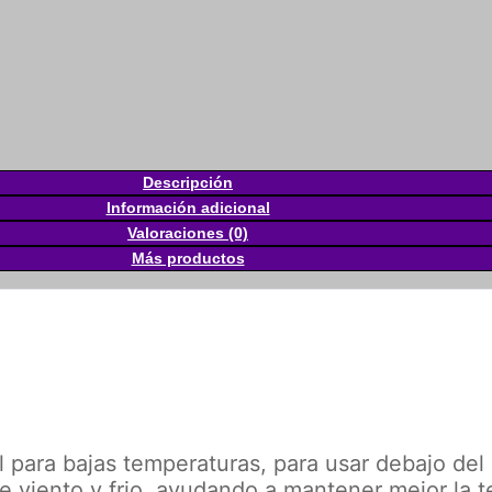
Descripción
Información adicional
Valoraciones (0)
Más productos
l para bajas temperaturas, para usar debajo de
 de viento y frio, ayudando a mantener mejor la 