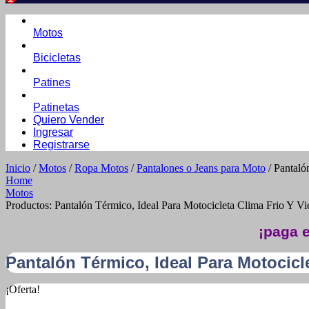
Motos
Bicicletas
Patines
Patinetas
Quiero Vender
Ingresar
Registrarse
Inicio
/
Motos
/
Ropa Motos
/
Pantalones o Jeans para Moto
/ Pantaló
Home
Motos
Productos: Pantalón Térmico, Ideal Para Motocicleta Clima Frio Y Vi
¡paga e
Pantalón Térmico, Ideal Para Motocicl
¡Oferta!