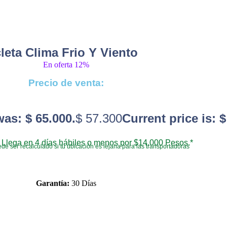
leta Clima Frio Y Viento
En oferta 12%
Precio de venta:
was: $ 65.000.
$
57.300
Current price is: $
Llega en 4 días hábiles o menos por $14.000 Pesos.*
de ser recalculado si tu ubicación es lejana para las transportadoras
Garantía:
30 Días