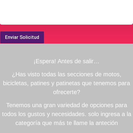
Enviar Solicitud
¡Espera! Antes de salir…
¿Has visto todas las secciones de motos,
bicicletas, patines y patinetas que tenemos para
ofrecerte?
Tenemos una gran variedad de opciones para
todos los gustos y necesidades. solo ingresa a la
categoría que más te llame la anteción