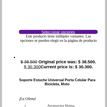
Seleccionar opciones
Este producto tiene múltiples variantes. Las
opciones se pueden elegir en la página de producto
$
38.500
Original price was: $ 38.500.
$
30.300
Current price is: $ 30.300.
Soporte Estuche Universal Porta Celular Para
Bicicleta, Moto
¡En Oferta!
,
Accesorios Motos