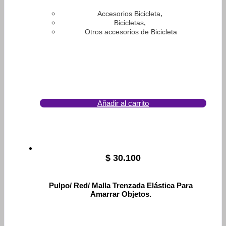
,
Accesorios Bicicleta
,
Bicicletas
Otros accesorios de Bicicleta
Añadir al carrito
$
30.100
Pulpo/ Red/ Malla Trenzada Elástica Para
Amarrar Objetos.