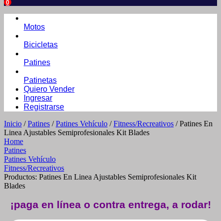
0
Motos
Bicicletas
Patines
Patinetas
Quiero Vender
Ingresar
Registrarse
Inicio
/
Patines
/
Patines Vehículo
/
Fitness/Recreativos
/ Patines En
Linea Ajustables Semiprofesionales Kit Blades
Home
Patines
Patines Vehículo
Fitness/Recreativos
Productos: Patines En Linea Ajustables Semiprofesionales Kit
Blades
¡paga en línea o contra entrega, a rodar!