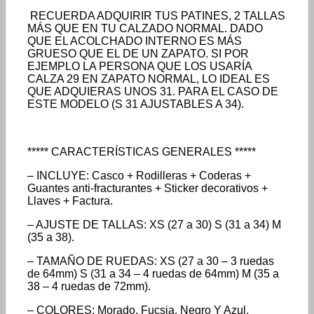
RECUERDA ADQUIRIR TUS PATINES, 2 TALLAS
MÁS QUE EN TU CALZADO NORMAL. DADO
QUE EL ACOLCHADO INTERNO ES MÁS
GRUESO QUE EL DE UN ZAPATO. SI POR
EJEMPLO LA PERSONA QUE LOS USARÍA
CALZA 29 EN ZAPATO NORMAL, LO IDEAL ES
QUE ADQUIERAS UNOS 31. PARA EL CASO DE
ESTE MODELO (S 31 AJUSTABLES A 34).
***** CARACTERÍSTICAS GENERALES *****
– INCLUYE: Casco + Rodilleras + Coderas +
Guantes anti-fracturantes + Sticker decorativos +
Llaves + Factura.
– AJUSTE DE TALLAS: XS (27 a 30) S (31 a 34) M
(35 a 38).
– TAMAÑO DE RUEDAS: XS (27 a 30 – 3 ruedas
de 64mm) S (31 a 34 – 4 ruedas de 64mm) M (35 a
38 – 4 ruedas de 72mm).
– COLORES: Morado, Fucsia, Negro Y Azul.