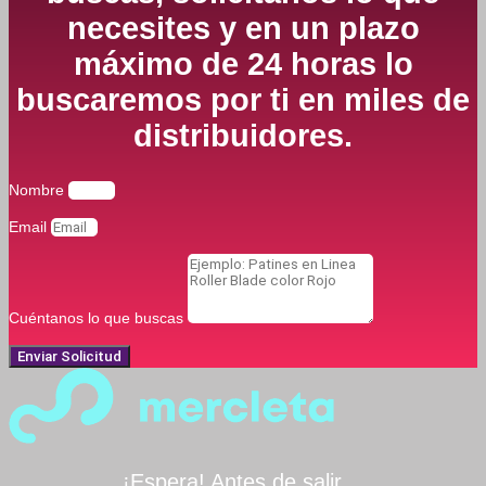
necesites y en un plazo
máximo de 24 horas lo
buscaremos por ti en miles de
distribuidores.
Nombre
Email
Cuéntanos lo que buscas
Enviar Solicitud
¡Espera! Antes de salir…