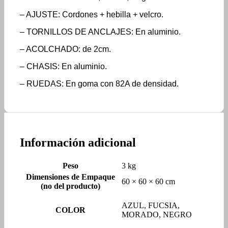
– AJUSTE: Cordones + hebilla + velcro.
– TORNILLOS DE ANCLAJES: En aluminio.
– ACOLCHADO: de 2cm.
– CHASIS: En aluminio.
– RUEDAS: En goma con 82A de densidad.
Información adicional
Peso
3 kg
Dimensiones de Empaque
60 × 60 × 60 cm
(no del producto)
AZUL, FUCSIA,
COLOR
MORADO, NEGRO