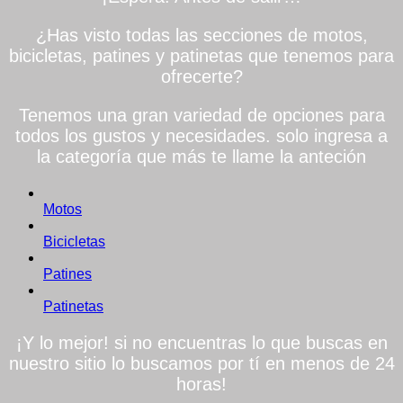
¿Has visto todas las secciones de motos,
bicicletas, patines y patinetas que tenemos para
ofrecerte?
Tenemos una gran variedad de opciones para
todos los gustos y necesidades. solo ingresa a
la categoría que más te llame la anteción
Motos
Bicicletas
Patines
Patinetas
¡Y lo mejor! si no encuentras lo que buscas en
nuestro sitio lo buscamos por tí en menos de 24
horas!