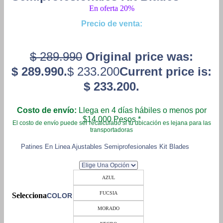
En oferta 20%
Precio de venta:
$
289.990
Original price was:
$ 289.990.
$
233.200
Current price is:
$ 233.200.
Costo de envío:
Llega en 4 días hábiles o menos por
$14.000 Pesos.*
El costo de envío puede ser recalculado si tu ubicación es lejana para las
transportadoras
Patines En Linea Ajustables Semiprofesionales Kit Blades
AZUL
FUCSIA
COLOR
MORADO