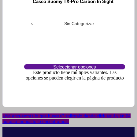
Casco Suomy TX-Pro Carbon In Sight
Sin Categorizar
Seleccionar opciones
Este producto tiene múltiples variantes. Las
opciones se pueden elegir en la página de producto
¿No encuentras lo que buscas? solicítalo dando click aquí y en 24
horas o menos te lo encontramos.