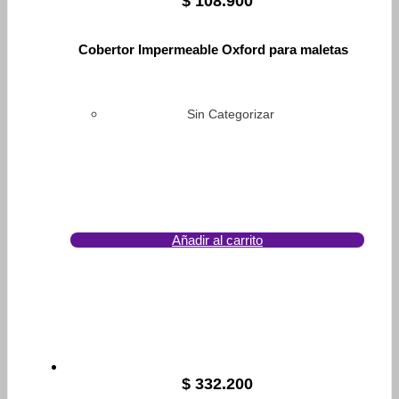
$
108.900
Cobertor Impermeable Oxford para maletas
Sin Categorizar
Añadir al carrito
$
332.200