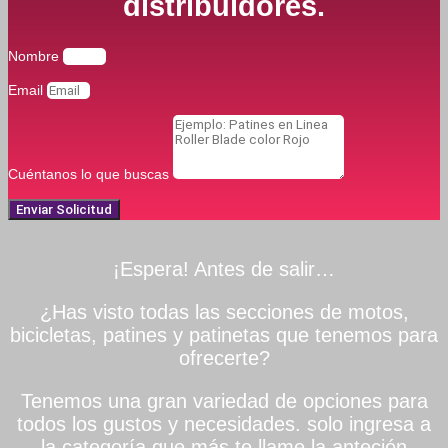
distribuidores.
Nombre
Email
Cuéntanos lo que buscas
Enviar Solicitud
¡Espera! Antes de salir…
¿Has visto todas las secciones de motos,
bicicletas, patines y patinetas que tenemos para
ofrecerte?
Tenemos una gran variedad de opciones para
todos los gustos y necesidades. solo ingresa a
la categoría que más te llame la anteción