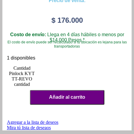
Precio de venta:
$
176.000
Costo de envío:
Llega en 4 días hábiles o menos por
$14.000 Pesos.*
El costo de envío puede ser recalculado si tu ubicación es lejana para las
transportadoras
1 disponibles
Pinlock KYT
TT-REVO
cantidad
Añadir al carrito
Agregar a la lista de deseos
Mira tú lista de deseaos