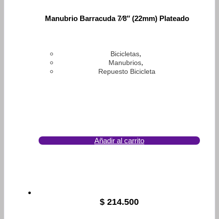
Manubrio Barracuda 7⁄8″ (22mm) Plateado
,
Bicicletas
,
Manubrios
Repuesto Bicicleta
Añadir al carrito
$
214.500