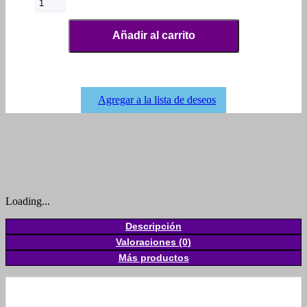
Añadir al carrito
Agregar a la lista de deseos
Loading...
Descripción
Valoraciones (0)
Más productos