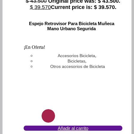
$
43.500
Original price was: $ 43.500.
$
39.570
Current price is: $ 39.570.
Espejo Retrovisor Para Bicicleta Muñeca
Mano Urbano Segurida
¡En Oferta!
,
Accesorios Bicicleta
,
Bicicletas
Otros accesorios de Bicicleta
Añadir al carrito