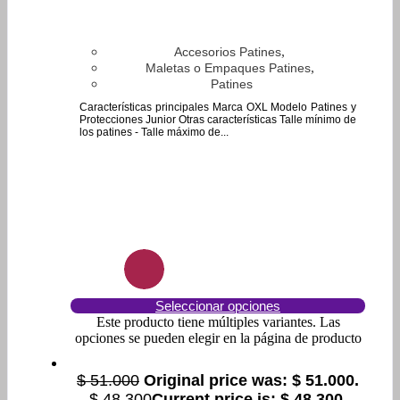
,
Accesorios Patines
,
Maletas o Empaques Patines
Patines
Características principales Marca OXL Modelo Patines y
Protecciones Junior Otras características Talle mínimo de
los patines - Talle máximo de...
Seleccionar opciones
Este producto tiene múltiples variantes. Las
opciones se pueden elegir en la página de producto
$
51.000
Original price was: $ 51.000.
$
48.300
Current price is: $ 48.300.