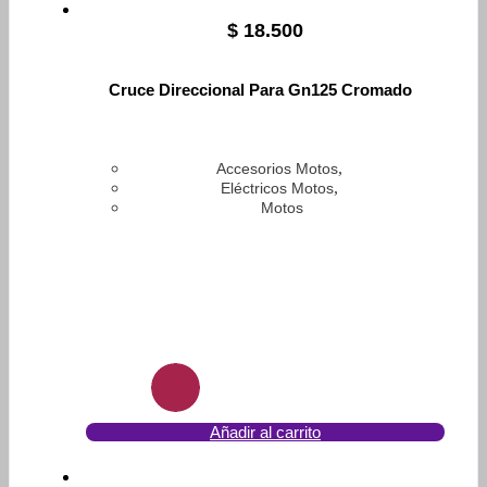
$
18.500
Cruce Direccional Para Gn125 Cromado
,
Accesorios Motos
,
Eléctricos Motos
Motos
Añadir al carrito