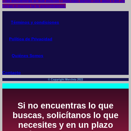
¿No encuentras lo que buscas? solicítalo dando click aquí y en 24
horas o menos te lo encontramos.
Términos y condiciones
Política de Privacidad
Quiénes Somos
Contacto
© Copyright Mercleta 2022
Si no encuentras lo que
buscas, solicítanos lo que
necesites y en un plazo