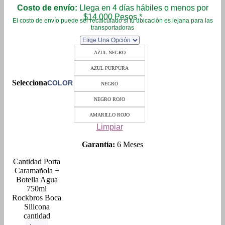
Costo de envío:
Llega en 4 días hábiles o menos por
$14.000 Pesos.*
El costo de envío puede ser recalculado si tu ubicación es lejana para las
transportadoras
AZUL NEGRO
AZUL PURPURA
COLOR
NEGRO
NEGRO ROJO
AMARILLO ROJO
Limpiar
Garantía:
6 Meses
Porta
Caramañola +
Botella Agua
750ml
Rockbros Boca
Silicona
cantidad