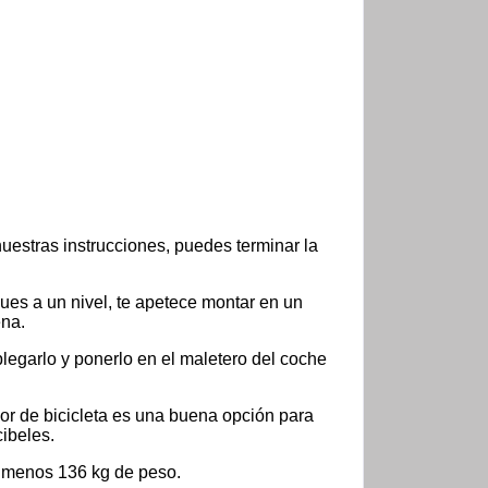
uestras instrucciones, puedes terminar la
gues a un nivel, te apetece montar en un
ena.
plegarlo y ponerlo en el maletero del coche
or de bicicleta es una buena opción para
cibeles.
al menos 136 kg de peso.