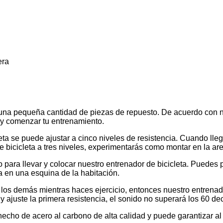
era
o una pequeña cantidad de piezas de repuesto. De acuerdo con n
 y comenzar tu entrenamiento.
eta se puede ajustar a cinco niveles de resistencia. Cuando lle
e bicicleta a tres niveles, experimentarás como montar en la ar
para llevar y colocar nuestro entrenador de bicicleta. Puedes 
a en una esquina de la habitación.
los demás mientras haces ejercicio, entonces nuestro entrenad
 y ajuste la primera resistencia, el sonido no superará los 60 de
 hecho de acero al carbono de alta calidad y puede garantizar 