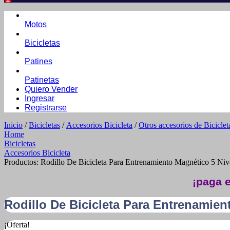
Motos
Bicicletas
Patines
Patinetas
Quiero Vender
Ingresar
Registrarse
Inicio
/
Bicicletas
/
Accesorios Bicicleta
/
Otros accesorios de Biciclet
Home
Bicicletas
Accesorios Bicicleta
Productos: Rodillo De Bicicleta Para Entrenamiento Magnético 5 Niv
¡paga e
Rodillo De Bicicleta Para Entrenamien
¡Oferta!