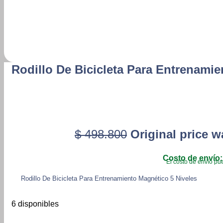
Rodillo De Bicicleta Para Entrenamie
$
498.800
Original price w
Costo de envío:
El costo de envío pue
Rodillo De Bicicleta Para Entrenamiento Magnético 5 Niveles
6 disponibles