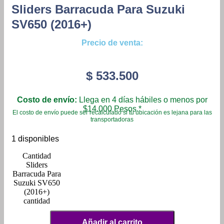
Sliders Barracuda Para Suzuki
SV650 (2016+)
Precio de venta:
$
533.500
Costo de envío:
Llega en 4 días hábiles o menos por
$14.000 Pesos.*
El costo de envío puede ser recalculado si tu ubicación es lejana para las
transportadoras
1 disponibles
Sliders
Barracuda Para
Suzuki SV650
(2016+)
cantidad
Añadir al carrito