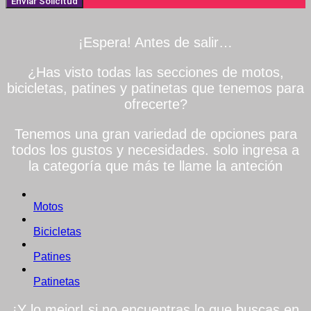
Enviar Solicitud
¡Espera! Antes de salir…
¿Has visto todas las secciones de motos,
bicicletas, patines y patinetas que tenemos para
ofrecerte?
Tenemos una gran variedad de opciones para
todos los gustos y necesidades. solo ingresa a
la categoría que más te llame la anteción
Motos
Bicicletas
Patines
Patinetas
¡Y lo mejor! si no encuentras lo que buscas en