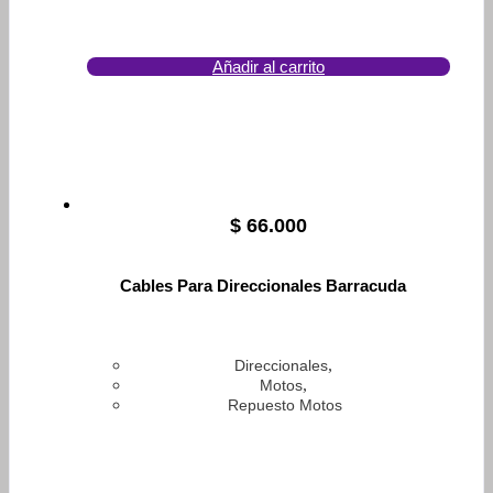
Añadir al carrito
$
66.000
Cables Para Direccionales Barracuda
,
Direccionales
,
Motos
Repuesto Motos