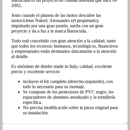
Barracuda es un proyecto de calidad absoluta que nace en
2002,
Justo cuando el planeta de las motos descubre las
motocicletas Naked, Alessandro (el propietario),
impulsado por una gran pasión, sueña con un gran
proyecto y da a luz a la marca Barracuda.
Todo está concebido con gran atención a la calidad, tanto
que todos los recursos: humanos, tecnológicos, financieros
y empresariales están destinados únicamente a la atención
al detalle.
Es sinónimo de diseño made in Italy, calidad, excelente
precio y excelente servicio
incluyen el kit completo (derecho-izquierdo), con
todo lo necesario para su montaje.
Se compone de los protectores de PVC negro, los
espaciadores de aluminio anodizado y la tornillería
específica.
No precisa modificación sobre la pieza original para
su instalación.