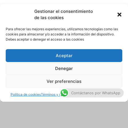
Bicicletas
Gestionar el consentimiento
de las cookies
Patines
Para ofrecer las mejores experiencias, utilizamos tecnologías como las
cookies para almacenar y/o acceder a la información del dispositivo.
Debes aceptar o denegar el acceso a las cookies
Patinetas
Aceptar
Denegar
Ver preferencias
Contáctanos por WhatsApp
Política de cookies
Términos y Condiciones
Términos y Condiciones