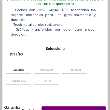
para las transportadoras
– Hechas con PINO CANADIENSE, fabricadas los
mejores materiales para una gran resistencia y
duración.
– Truck metálico, alta resistencia.
– Gráficas transferidas por calor para mayor
duración.
DISEÑO
Azul/Rojo
Negro/Ama
Negro/Ska
Azul Oscuro
Ben 10
Garantía: