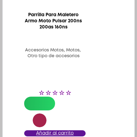
Parrilla Para Maletero
Armo Moto Pulsar 200ns
200as 160ns
,
,
Accesorios Motos
Motos
Otro tipo de accesorios
Añadir al carrito