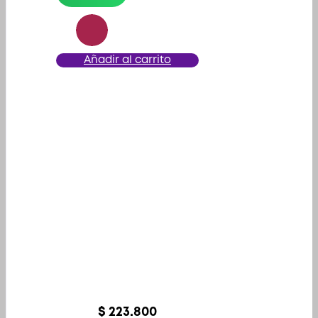
Añadir al carrito
$
223.800