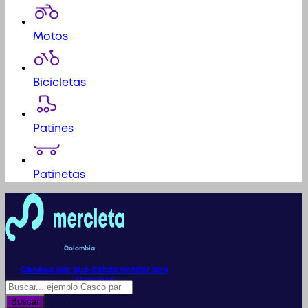
Motos
Bicicletas
Patines
Patinetas
Colombia
Conoce por qué debes vender con
Mercleta
Búsqueda
de
Buscar