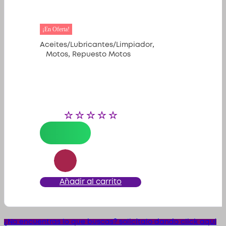
¡En Oferta!
,
Aceites/Lubricantes/Limpiador
,
Motos
Repuesto Motos
Añadir al carrito
¿No encuentras lo que buscas? solicítalo dando click aquí